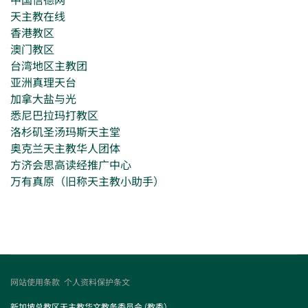
天主教在线
香港教区
澳门教区
台湾地区主教团
亚洲真理天台
加拿大盐与光
悉尼巴拉玛打教区
洛杉矶圣汤玛斯天主堂
奥克兰天主教华人团体
方济会思高读经推广中心
万有真原（旧称天主教小助手）
网站使用条款
个人资料保护条文
新加坡总教区天主教华文教务委员会 (教委）