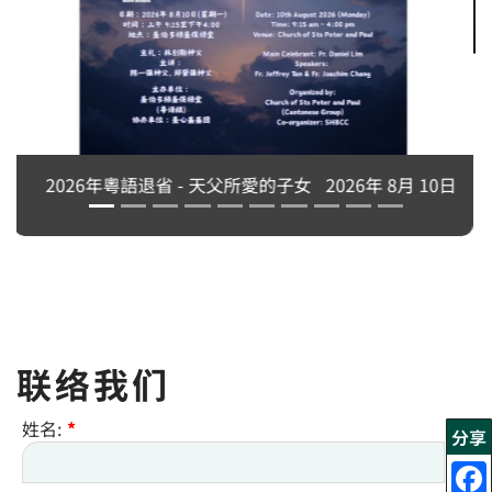
永生中有我吗？刘志坚神父主讲
2026年 8月 10日
联络我们
姓名:
*
分享