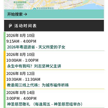
开始搜索
活动时间表
2026年 8月 10日
9:15AM
4:00PM
-
2026年粵語退省 - 天父所愛的子女
2026年 8月 10日
10:00AM
1:00PM
-
永生中有我吗？刘志坚神父主讲
2026年 8月 12日
10:30AM
11:30AM
-
教委周三线上代祷：为城市福传祈祷
2026年 8月 14日
3:00PM
4:00PM
-
神圣慈悲敬礼 （每逢周五 - 神圣慈悲组举办）