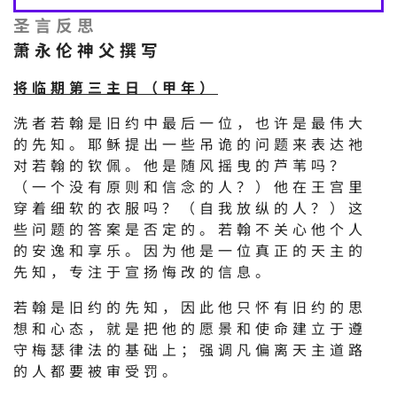
圣言反思
萧永伦神父撰写
将临期第三主日（甲年）
洗者若翰是旧约中最后一位，也许是最伟大
的先知。耶稣提出一些吊诡的问题来表达祂
对若翰的钦佩。他是随风摇曳的芦苇吗？
（一个没有原则和信念的人？）他在王宫里
穿着细软的衣服吗？（自我放纵的人？）这
些问题的答案是否定的。若翰不关心他个人
的安逸和享乐。因为他是一位真正的天主的
先知，专注于宣扬悔改的信息。
若翰是旧约的先知，因此他只怀有旧约的思
想和心态，就是把他的愿景和使命建立于遵
守梅瑟律法的基础上；强调凡偏离天主道路
的人都要被审受罚。