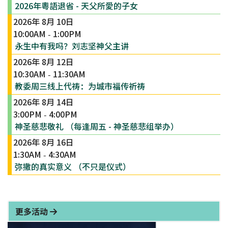
2026年粵語退省 - 天父所愛的子女
2026年 8月 10日
10:00AM
1:00PM
-
永生中有我吗？刘志坚神父主讲
2026年 8月 12日
10:30AM
11:30AM
-
教委周三线上代祷：为城市福传祈祷
2026年 8月 14日
3:00PM
4:00PM
-
神圣慈悲敬礼 （每逢周五 - 神圣慈悲组举办）
2026年 8月 16日
1:30AM
4:30AM
-
弥撒的真实意义 （不只是仪式）
更多活动