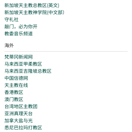
新加坡天主教总教区(英文)
新加坡天主教神学院(中文部）
守礼社
敲门，必为你开
教委音乐频道
海外
梵蒂冈新闻网
马来西亚甲柔教区
马来西亚吉隆坡总教区
中国信德网
天主教在线
香港教区
澳门教区
台湾地区主教团
亚洲真理天台
加拿大盐与光
悉尼巴拉玛打教区