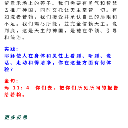
留意禾场上的莠子。我们需要有勇气和智慧
去推广神国，同时交托让天主掌管一切。有
如洗者若翰，我们接受并承认自己的局限和
不足。我们竭尽所能，並完全信赖天主。说
到底，这是天主的神国，是祂在带领、引导
和统治。
实践:
耶稣使人在身体和灵性上看到、听到、说
话、走动和得洁净，你在这些方面有何体
验？
金句:
玛 11: 4 你们去，把你们所见所闻的报告
给若翰。
更多反思