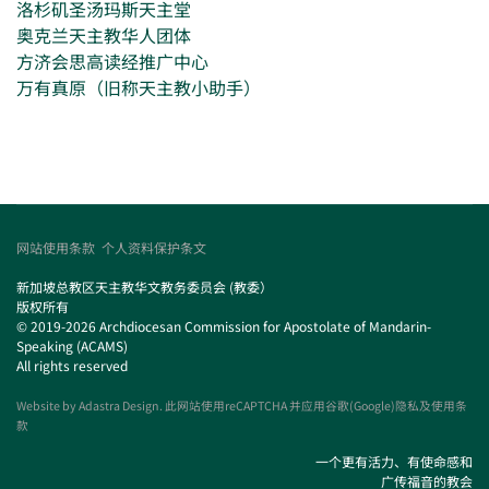
洛杉矶圣汤玛斯天主堂
奥克兰天主教华人团体
方济会思高读经推广中心
万有真原（旧称天主教小助手）
网站使用条款
个人资料保护条文
新加坡总教区天主教华文教务委员会 (教委）
版权所有
© 2019-2026 Archdiocesan Commission for Apostolate of Mandarin-
Speaking (ACAMS)
All rights reserved
Website by
Adastra Design
. 此网站使用reCAPTCHA 并应用谷歌(Google)隐私及使用条
款
一个更有活力、有使命感和
广传福音的教会