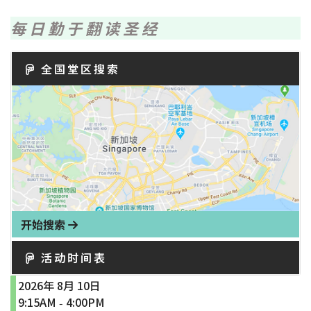
每日勤于翻读圣经
全国堂区搜索
开始搜索
活动时间表
2026年 8月 10日
9:15AM
4:00PM
-