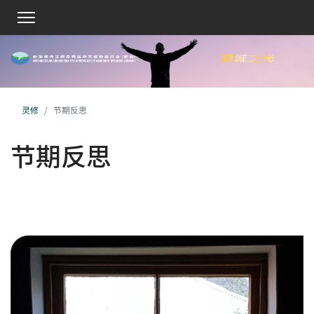
灵修
节期反思
节期反思