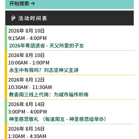
开始搜索
活动时间表
2026年 8月 10日
9:15AM
4:00PM
-
2026年粵語退省 - 天父所愛的子女
2026年 8月 10日
10:00AM
1:00PM
-
永生中有我吗？刘志坚神父主讲
2026年 8月 12日
10:30AM
11:30AM
-
教委周三线上代祷：为城市福传祈祷
2026年 8月 14日
3:00PM
4:00PM
-
神圣慈悲敬礼 （每逢周五 - 神圣慈悲组举办）
2026年 8月 16日
1:30AM
4:30AM
-