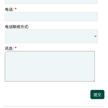
电话:
*
电话联络方式:
讯息:
*
提交