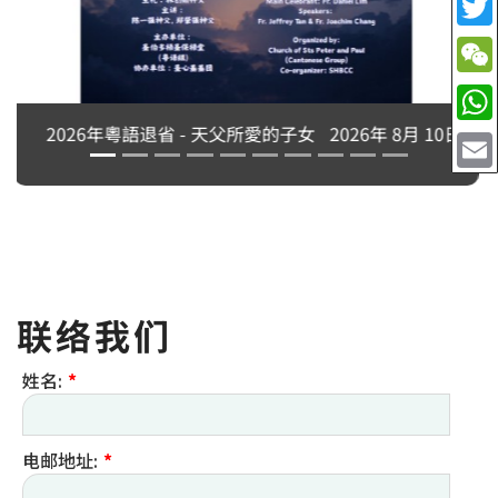
永生中有我吗？刘志坚神父主讲
2026年 8月 10日
联络我们
姓名:
*
电邮地址:
*