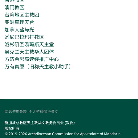
澳门教区
台湾地区主教团
亚洲真理天台
加拿大盐与光
悉尼巴拉玛打教区
洛杉矶圣汤玛斯天主堂
奥克兰天主教华人团体
方济会思高读经推广中心
万有真原（旧称天主教小助手）
网站使用条款
个人资料保护条文
新加坡总教区天主教华文教务委员会 (教委）
版权所有
© 2019-2026 Archdiocesan Commission for Apostolate of Mandarin-