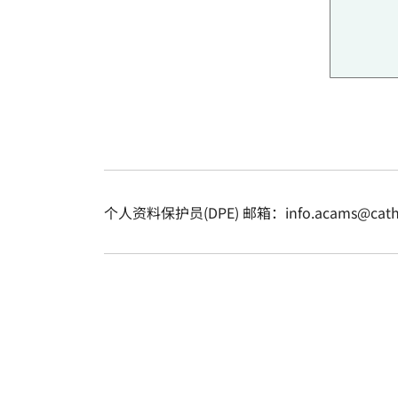
个人资料保护员(DPE) 邮箱：info.acams@cathol