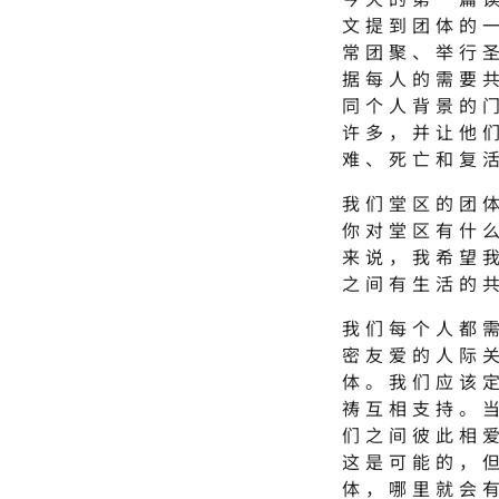
文提到团体的
常团聚、举行
据每人的需要共
同个人背景的
许多，并让他
难、死亡和复
我们堂区的团
你对堂区有什
来说，我希望
之间有生活的
我们每个人都
密友爱的人际
体。我们应该
祷互相支持。
们之间彼此相
这是可能的，
体，哪里就会