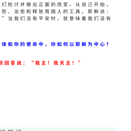
他们检讨并做出正面的改变。从自己开始，
宽恕、治愈和释放周围人的工具。耶稣说：
！”当我们没有平安时，就意味着我们没有
团体和你的使命中，你如何以耶稣为中心？
8 多默回答说：“我主！我天主！”