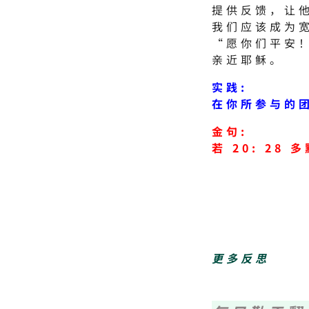
提供反馈，让
我们应该成为
“愿你们平安
亲近耶稣。
实践:
在你所参与的
金句:
若 20: 2
更多反思