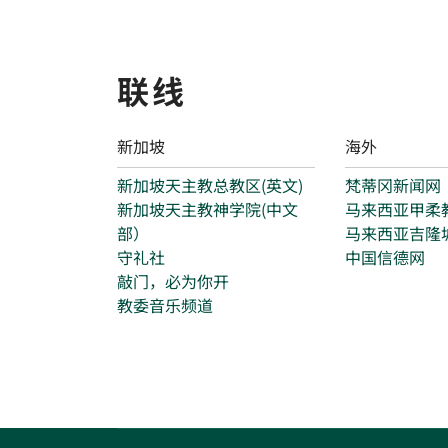
联线
新加坡
海外
新加坡天主教总教区(英文)
梵蒂冈新闻网
新加坡天主教神学院(中文
马来西亚甲柔
部）
马来西亚吉隆
守礼社
中国信德网
敲门，必为你开
教委音乐频道