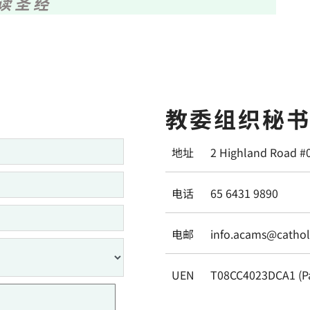
读圣经
教委组织秘
地址
2 Highland Road #
电话
65 6431 9890
电邮
info.acams@catholi
UEN
T08CC4023DCA1 (P