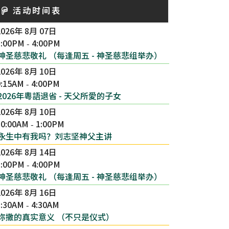
活动时间表
2026年 8月 07日
3:00PM
4:00PM
-
神圣慈悲敬礼 （每逢周五 - 神圣慈悲组举办）
2026年 8月 10日
9:15AM
4:00PM
-
2026年粵語退省 - 天父所愛的子女
2026年 8月 10日
10:00AM
1:00PM
-
永生中有我吗？刘志坚神父主讲
2026年 8月 14日
3:00PM
4:00PM
-
神圣慈悲敬礼 （每逢周五 - 神圣慈悲组举办）
2026年 8月 16日
1:30AM
4:30AM
-
弥撒的真实意义 （不只是仪式）