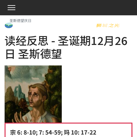
圣斯德望庆日
读经反思 - 圣诞期12月26
日 圣斯德望
宗 6: 8-10; 7: 54-59; 玛 10: 17-22