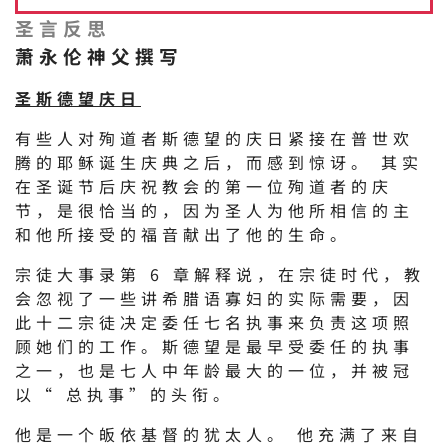
圣言反思
萧永伦神父撰写
圣斯德望庆日
有些人对殉道者斯德望的庆日紧接在普世欢
腾的耶稣诞生庆典之后，而感到惊讶。 其实
在圣诞节后庆祝教会的第一位殉道者的庆
节，是很恰当的，因为圣人为他所相信的主
和他所接受的福音献出了他的生命。
宗徒大事录第 6 章解释说，在宗徒时代，教
会忽视了一些讲希腊语寡妇的实际需要，因
此十二宗徒决定委任七名执事来负责这项照
顾她们的工作。斯德望是最早受委任的执事
之一，也是七人中年龄最大的一位，并被冠
以“ 总执事”的头衔。
他是一个皈依基督的犹太人。 他充满了来自