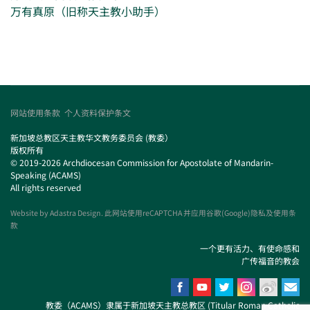
万有真原（旧称天主教小助手）
网站使用条款
个人资料保护条文
新加坡总教区天主教华文教务委员会 (教委）
版权所有
© 2019-2026 Archdiocesan Commission for Apostolate of Mandarin-
Speaking (ACAMS)
All rights reserved
Website by
Adastra Design
. 此网站使用reCAPTCHA 并应用谷歌(Google)隐私及使用条
款
一个更有活力、有使命感和
广传福音的教会
教委（ACAMS）隶属于新加坡天主教总教区 (Titular Roman Catholic