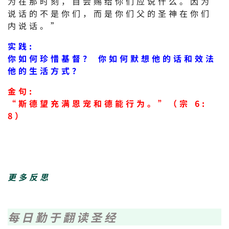
为在那时刻，自会赐给你们应说什么。因为
说话的不是你们，而是你们父的圣神在你们
内说话。”
实践:
你如何珍惜基督？ 你如何默想他的话和效法
他的生活方式？
金句:
“斯德望充满恩宠和德能行为。”（宗 6:
8）
更多反思
每日勤于翻读圣经