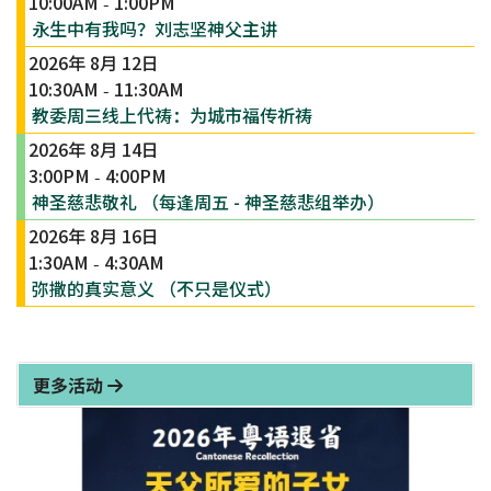
10:00AM
1:00PM
-
永生中有我吗？刘志坚神父主讲
2026年 8月 12日
10:30AM
11:30AM
-
教委周三线上代祷：为城市福传祈祷
2026年 8月 14日
3:00PM
4:00PM
-
神圣慈悲敬礼 （每逢周五 - 神圣慈悲组举办）
2026年 8月 16日
1:30AM
4:30AM
-
弥撒的真实意义 （不只是仪式）
更多活动