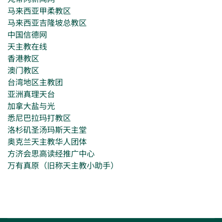
马来西亚甲柔教区
马来西亚吉隆坡总教区
中国信德网
天主教在线
香港教区
澳门教区
台湾地区主教团
亚洲真理天台
加拿大盐与光
悉尼巴拉玛打教区
洛杉矶圣汤玛斯天主堂
奥克兰天主教华人团体
方济会思高读经推广中心
万有真原（旧称天主教小助手）