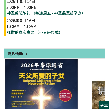
2026年 8月 14日
3:00PM
4:00PM
-
神圣慈悲敬礼 （每逢周五 - 神圣慈悲组举办）
2026年 8月 16日
1:30AM
4:30AM
-
弥撒的真实意义 （不只是仪式）
更多活动
分享