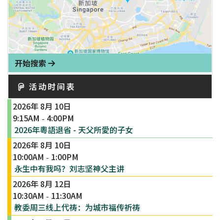
开始搜索
活动时间表
2026年 8月 10日
9:15AM
4:00PM
-
2026年粵語退省 - 天父所愛的子女
2026年 8月 10日
10:00AM
1:00PM
-
永生中有我吗？刘志坚神父主讲
2026年 8月 12日
10:30AM
11:30AM
-
教委周三线上代祷：为城市福传祈祷