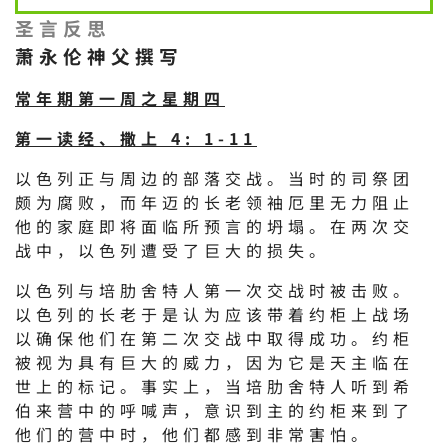
圣言反思
萧永伦神父撰写
常年期第一周之星期四
第一读经、撒上 4: 1-11
以色列正与周边的部落交战。当时的司祭团
颇为腐败，而年迈的长老领袖厄里无力阻止
他的家庭即将面临所预言的坍塌。在两次交
战中，以色列遭受了巨大的损失。
以色列与培肋舍特人第一次交战时被击败。
以色列的长老于是认为应该带着约柜上战场
以确保他们在第二次交战中取得成功。约柜
被视为具有巨大的威力，因为它是天主临在
世上的标记。事实上，当培肋舍特人听到希
伯来营中的呼喊声，意识到主的约柜来到了
他们的营中时，他们都感到非常害怕。