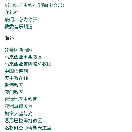
新加坡天主教神学院(中文部）
守礼社
敲门，必为你开
教委音乐频道
海外
梵蒂冈新闻网
马来西亚甲柔教区
马来西亚吉隆坡总教区
中国信德网
天主教在线
香港教区
澳门教区
台湾地区主教团
亚洲真理天台
加拿大盐与光
悉尼巴拉玛打教区
洛杉矶圣汤玛斯天主堂