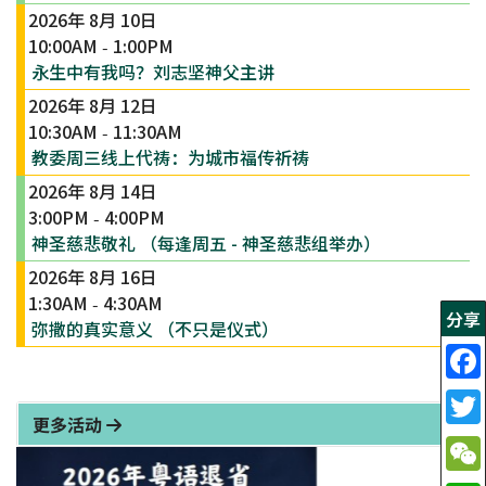
2026年 8月 10日
10:00AM
1:00PM
-
永生中有我吗？刘志坚神父主讲
2026年 8月 12日
10:30AM
11:30AM
-
教委周三线上代祷：为城市福传祈祷
2026年 8月 14日
3:00PM
4:00PM
-
神圣慈悲敬礼 （每逢周五 - 神圣慈悲组举办）
2026年 8月 16日
1:30AM
4:30AM
-
分享
弥撒的真实意义 （不只是仪式）
更多活动