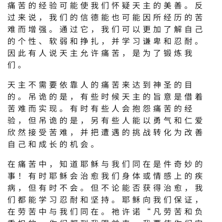
痛苦的经验可能使我们怀疑天主的美善。反
过来说，我们的信德能也可能因所经历的苦
难而增强。通过它，我们可以更加了解自己
的个性、软弱和挣扎，并学习谦卑和忍耐。
因此有人说天主允许痛苦，是为了锻炼我
们。
天主不需要依靠人的痛苦来达到神圣的目
的。吊诡的是，有些时候天主的旨意是借着
苦难而实现。有时有些人会抱怨痛苦的经
验，但吊诡的是，另有些人能以勇气和仁爱
欣然接受苦难，并把遭遇的挑战转化为改善
自己和成长的机会。
在痛苦中，知道耶稣与我们同在是件奇妙的
事！有时耶稣会治愈我们身体或情感上的疾
病，但有时不会。但不论能否获得治愈，我
们都能学习忍耐和坚持。耶稣向我们保证，
在劳苦中与我们同在。祂许诺“凡劳苦和负