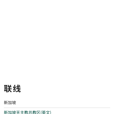
联线
新加坡
新加坡天主教总教区(英文)