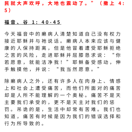
民就大声欢呼，大地也震动了。”（撒上 4:
5）
福音、谷 1: 40-45
今天福音中的癞病人清楚知道自己没有权力
接近耶稣并与祂说话。癞病人本来应该与健
康的人保持距离，但是他冒着遭受耶稣拒绝
之苦的风险，走进耶稣并屈膝恳求说：“你
若愿意，就能洁净我！”耶稣备受感动，伸
手触摸他，并说：“我当然愿意。”
除癞病人之外，还有许多人在肉身上、情感
上和社会上遭受痛苦，而他们所面对的痛苦
却是人所不能理解的一个奥秘。痛苦不是天
主要我们承受的，更不是天主对我们的惩
罚。吊诡的是，生活中却常有苦难。我们也
知道，痛苦有时候是因为我们的错误选择和
行为所导致的。