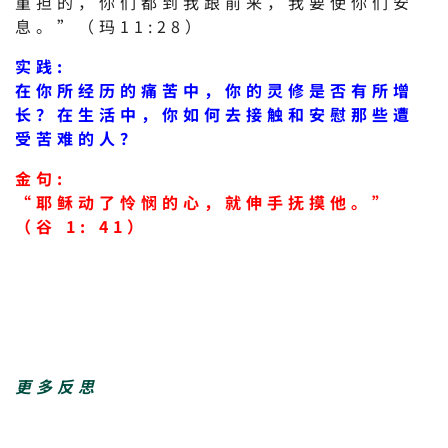
重担的，你们都到我跟前来，我要使你们安
息。”（玛11:28）
实践:
在你所经历的痛苦中，你的灵修是否有所增
长？在生活中，你如何去接触和安慰那些遭
受苦难的人？
金句:
“耶稣动了怜悯的心，就伸手抚摸他。”
（谷 1: 41）
更多反思