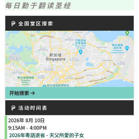
每日勤于翻读圣经
全国堂区搜索
开始搜索
活动时间表
2026年 8月 10日
9:15AM
4:00PM
-
2026年粵語退省 - 天父所愛的子女