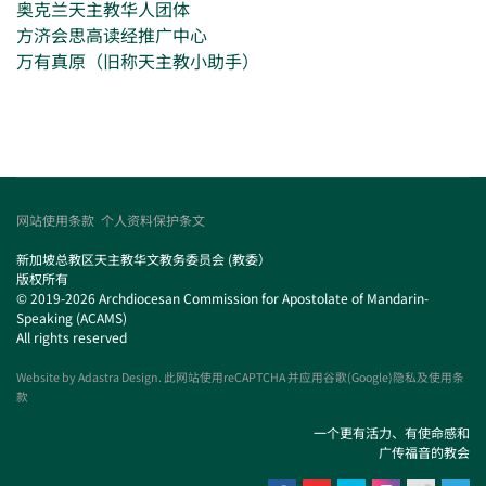
奥克兰天主教华人团体
方济会思高读经推广中心
万有真原（旧称天主教小助手）
网站使用条款
个人资料保护条文
新加坡总教区天主教华文教务委员会 (教委）
版权所有
© 2019-2026 Archdiocesan Commission for Apostolate of Mandarin-
Speaking (ACAMS)
All rights reserved
Website by
Adastra Design
. 此网站使用reCAPTCHA 并应用谷歌(Google)隐私及使用条
款
一个更有活力、有使命感和
广传福音的教会