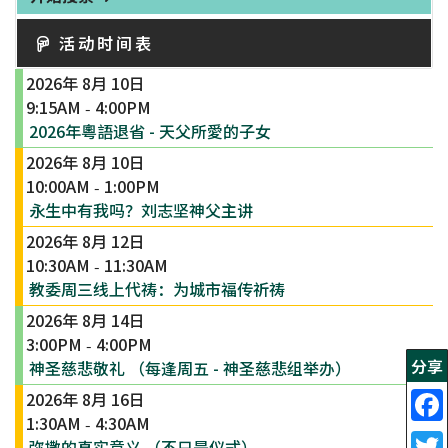
活动时间表
2026年 8月 10日
9:15AM
4:00PM
-
2026年粵語退省 - 天父所愛的子女
2026年 8月 10日
10:00AM
1:00PM
-
永生中有我吗？刘志坚神父主讲
2026年 8月 12日
10:30AM
11:30AM
-
教委周三线上代祷：为城市福传祈祷
2026年 8月 14日
3:00PM
4:00PM
-
分享
神圣慈悲敬礼 （每逢周五 - 神圣慈悲组举办）
2026年 8月 16日
1:30AM
4:30AM
-
弥撒的真实意义 （不只是仪式）