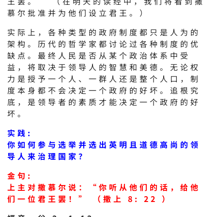
王罢。” （在明天的读经中，我们将看到撒
慕尔批准并为他们设立君王。）
实际上，各种类型的政府制度都只是人为的
架构。历代的哲学家都讨论过各种制度的优
缺点。最终人民是否从某个政治体系中受
益，将取决于领导人的智慧和美德。无论权
力是授予一个人、一群人还是整个人口，制
度本身都不会决定一个政府的好坏。追根究
底，是领导者的素质才能决定一个政府的好
坏。
实践:
你如何参与选举并选出英明且道德高尚的领
导人来治理国家？
金句:
上主对撒慕尔说：“你听从他们的话，给他
们一位君王罢！” （撒上 8: 22 ）