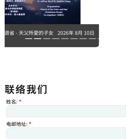
永生中有我吗？刘志坚神父主讲
2026年 8月 10日
联络我们
姓名:
*
电邮地址:
*