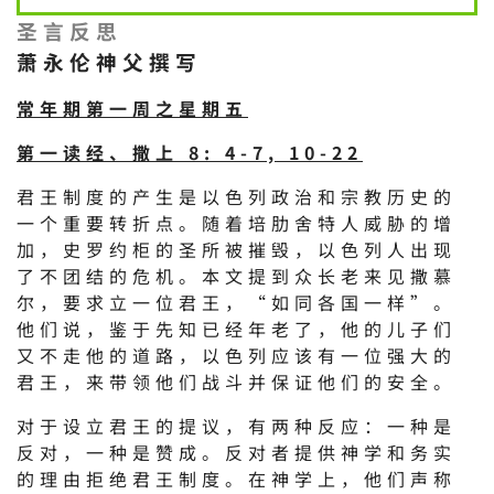
圣言反思
萧永伦神父撰写
常年期第一周之星期五
第一读经、撒上 8: 4-7, 10-22
君王制度的产生是以色列政治和宗教历史的
一个重要转折点。随着培肋舍特人威胁的增
加，史罗约柜的圣所被摧毁，以色列人出现
了不团结的危机。本文提到众长老来见撒慕
尔，要求立一位君王，“如同各国一样”。
他们说，鉴于先知已经年老了，他的儿子们
又不走他的道路，以色列应该有一位强大的
君王，来带领他们战斗并保证他们的安全。
对于设立君王的提议，有两种反应：一种是
反对，一种是赞成。反对者提供神学和务实
的理由拒绝君王制度。在神学上，他们声称