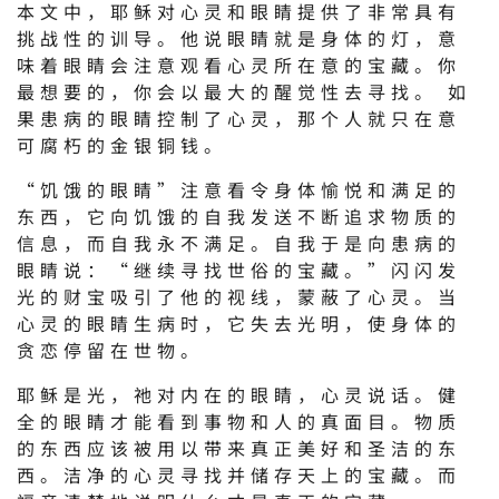
本文中，耶稣对心灵和眼睛提供了非常具有
挑战性的训导。他说眼睛就是身体的灯，意
味着眼睛会注意观看心灵所在意的宝藏。你
最想要的，你会以最大的醒觉性去寻找。 如
果患病的眼睛控制了心灵，那个人就只在意
可腐朽的金银铜钱。
“饥饿的眼睛”注意看令身体愉悦和满足的
东西，它向饥饿的自我发送不断追求物质的
信息，而自我永不满足。自我于是向患病的
眼睛说：“继续寻找世俗的宝藏。”闪闪发
光的财宝吸引了他的视线，蒙蔽了心灵。当
心灵的眼睛生病时，它失去光明，使身体的
贪恋停留在世物。
耶稣是光，祂对内在的眼睛，心灵说话。健
全的眼睛才能看到事物和人的真面目。物质
的东西应该被用以带来真正美好和圣洁的东
西。洁净的心灵寻找并储存天上的宝藏。而