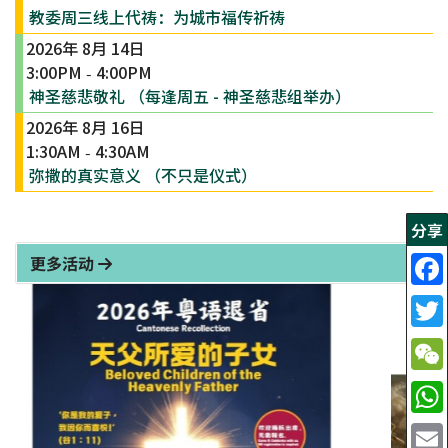
教委周三线上代祷：为城市福传祈祷
2026年 8月 14日
3:00PM
4:00PM
-
神圣慈悲敬礼 （每逢周五 - 神圣慈悲组举办）
2026年 8月 16日
1:30AM
4:30AM
-
弥撒的真实意义 （不只是仪式）
分享
更多活动