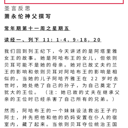
圣言反思
萧永伦神父撰写
常年期第十一周之星期五
读经一、列下 11: 1-4, 9-18, 20
我们回到列王纪下，今天讲述的是阿塔里雅
女王的故事。她是阿哈布王的女儿，但依则
贝耳可能不是她的母亲。她对已故丈夫约兰
王的影响和依则贝耳对阿哈布王的影响是相
似的。当她的儿子阿哈齐雅王在 22 岁时去
世时，她处绝了自己的孙子，为自己奠定了
犹大的王位。 （注：她已故的丈夫在继承父
亲的王位时已经杀害了自己所有的兄弟。）
然而，阿哈布王的一个妹妹设法救出王子约
阿士，并先把他和他的奶妈安置在仆人的宿
室内，藏了起来。当依则贝耳夺位统治王国