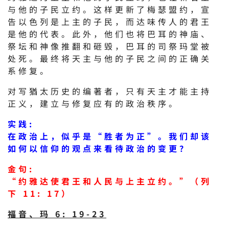
与他的子民立约。这样更新了梅瑟盟约，宣
告以色列是上主的子民，而达味传人的君王
是他的代表。此外，他们也将巴耳的神庙、
祭坛和神像推翻和砸毁，巴耳的司祭玛堂被
处死。最终将天主与他的子民之间的正确关
系修复。
对写猶太历史的编著者，只有天主才能主持
正义，建立与修复应有的政治秩序。
实践:
在政治上，似乎是“胜者为正”。我们却该
如何以信仰的观点来看待政治的变更？
金句:
“约雅达使君王和人民与上主立约。”（列
下 11: 17）
福音、玛 6: 19-23