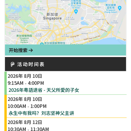
开始搜索
活动时间表
2026年 8月 10日
9:15AM
4:00PM
-
2026年粵語退省 - 天父所愛的子女
2026年 8月 10日
10:00AM
1:00PM
-
永生中有我吗？刘志坚神父主讲
2026年 8月 12日
10:30AM
11:30AM
-