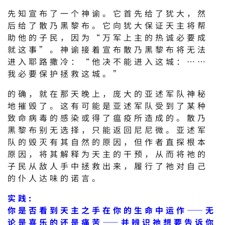
先知宣布了一个神谕。它首先给了犹大，然
后给了散乃黑黎布。它向犹大保证天主将帮
助他的子民，因为“万军上主的热诚必要成
就这事”。神谕接着宣布散乃黑黎布将无法
进入耶路撒冷：“他决不能进入这城：……
我必要保护拯救这城。”
的确，就在那天晚上，庞大的亚述军队神秘
地摧毁了。这有可能是亚述军队受到了某种
致命病毒的感染或得了瘟疫所造成的。散乃
黑黎布别无选择，只能返回尼尼微。亚述军
队的毁灭有其自然的原因，但作者直探根本
原因，将其解释为天主的干预，从而将祂的
子民从敌人手中拯救出来，履行了祂对自己
的仆人达味的诺言。
实践:
你是否看到天主之手在你的生命中运作——无
论是喜乐的还是痛苦——并辨识祂想要告诉你