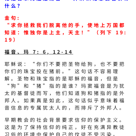
什么？
金句:
“求你拯救我们脱离他的手，使地上万国都
知道：惟独你是上主，天主！”（列下 19:
19）
福音、玛 7: 6, 12-14
耶稣说：“你们不要把圣物给狗，也不要把
你们的珠宝投在猪前。”这句话不容易理
解。圣物和珠宝指的是耶稣的福音，但是
“狗”和“猪”指的是谁？玛窦福音是为犹
太的基督徒而写，他们知道狗和猪指的是外
邦人。如果真是如此，这句话似乎意味着福
音信息的专属犹太人的，而排斥了外邦人。
早期教会的社会背景要求信仰的保护主义。
这是为了保持信仰的纯正，好在充满异教徒
习俗的环境中保护自己的伩徒不受污染。