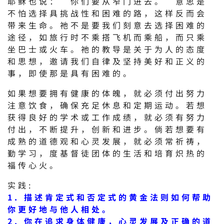
耶稣也说：“你们要从窄门进去。”意思是
不怕选择具挑战性和困难的路，这样反而会
带来生命。祂不是要我们刻意去选择困难的
途径，如旅行时不乘搭飞机而乘船，而只乘
坐巴士或火车。祂的教导是关于为人的态度
和思想，邀请我们自律及坚持美好和正义的
事，即使那是具有困难的。
如果想要拥有健康的体魄，就必须付出努力
注意饮食，确保充足休息和定期运动。若想
获得良好的学术或工作成绩，就必须有努力
付出，不断提升，创新和进步。倘若想要有
成熟的道德观和心灵发展，就必须常祈祷，
勤学习，度基督徒团体的生活和培育炽热的
福传心火。
实践:
1. 描述肯定式和否定式的黄金法则如何帮助
你更好地与他人相处。
2. 你在追求身体健康，心灵发展及正确的道