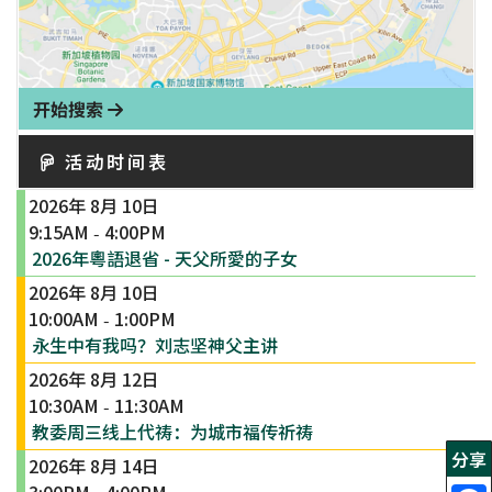
开始搜索
活动时间表
2026年 8月 10日
9:15AM
4:00PM
-
2026年粵語退省 - 天父所愛的子女
2026年 8月 10日
10:00AM
1:00PM
-
永生中有我吗？刘志坚神父主讲
2026年 8月 12日
10:30AM
11:30AM
-
教委周三线上代祷：为城市福传祈祷
分享
2026年 8月 14日
3:00PM
4:00PM