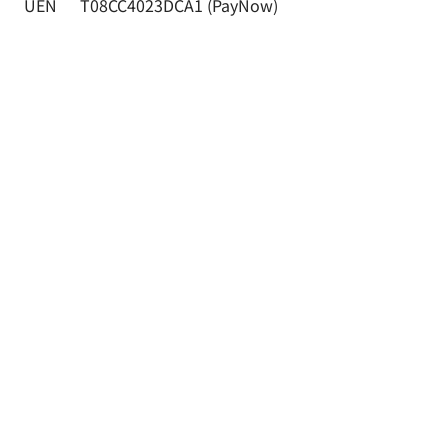
UEN
T08CC4023DCA1 (PayNow)