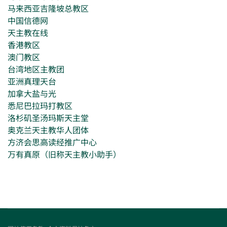
马来西亚吉隆坡总教区
中国信德网
天主教在线
香港教区
澳门教区
台湾地区主教团
亚洲真理天台
加拿大盐与光
悉尼巴拉玛打教区
洛杉矶圣汤玛斯天主堂
奥克兰天主教华人团体
方济会思高读经推广中心
万有真原（旧称天主教小助手）