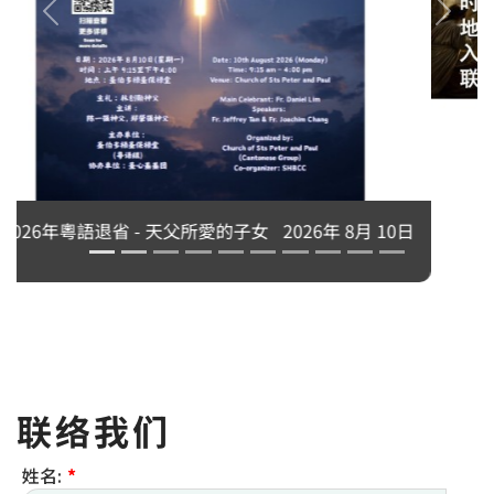
永生中有我吗？刘志坚神父主讲
2026年 8月 10日
联络我们
姓名:
*