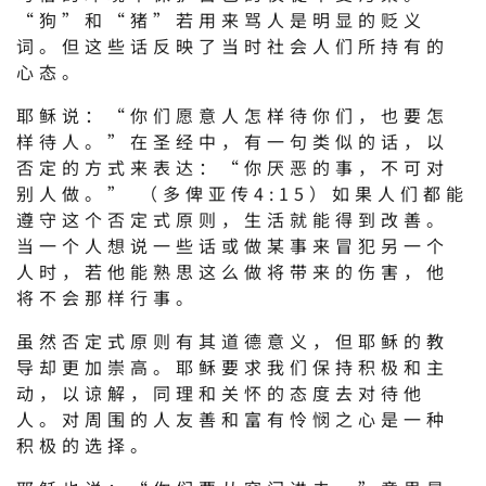
“狗”和“猪”若用来骂人是明显的贬义
词。但这些话反映了当时社会人们所持有的
心态。
耶稣说：“你们愿意人怎样待你们，也要怎
样待人。”在圣经中，有一句类似的话，以
否定的方式来表达：“你厌恶的事，不可对
别人做。” （多俾亚传4:15）如果人们都能
遵守这个否定式原则，生活就能得到改善。
当一个人想说一些话或做某事来冒犯另一个
人时，若他能熟思这么做将带来的伤害，他
将不会那样行事。
虽然否定式原则有其道德意义，但耶稣的教
导却更加崇高。耶稣要求我们保持积极和主
动，以谅解，同理和关怀的态度去对待他
人。对周围的人友善和富有怜悯之心是一种
积极的选择。