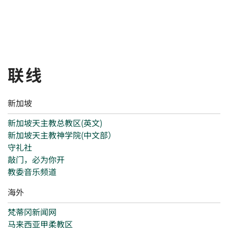
联线
新加坡
新加坡天主教总教区(英文)
新加坡天主教神学院(中文部）
守礼社
敲门，必为你开
教委音乐频道
海外
梵蒂冈新闻网
马来西亚甲柔教区