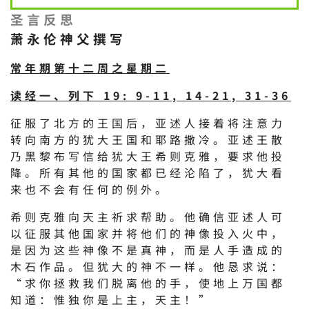
圣言反思
萧永伦神父撰写
常年期第十二周之星期二
读经一、列下 19: 9-11, 14-21, 31-36
征服了北方的王国后，亚述人接着将注意力
转向南方的犹大王国和耶路撒冷。亚述王散
乃黑黎布写信给犹大王希则克雅，要求他投
降。所有其他的国家都已经沦陷了，犹大看
来也不会有任何的例外。
希则克雅向天主祈求帮助。他确信亚述人可
以征服其他国家并将他们的神像投入火中，
是因为这些神像不是真神，而是人手造成的
木石作品。但犹大的神不一样。他恳求说：
“求你拯救我们脱离他的手，使地上万国都
知道：惟独你是上主，天主！”