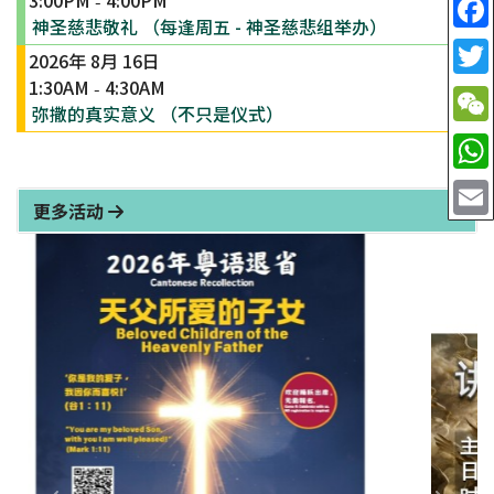
-
神圣慈悲敬礼 （每逢周五 - 神圣慈悲组举办）
2026年 8月 16日
1:30AM
4:30AM
-
弥撒的真实意义 （不只是仪式）
更多活动