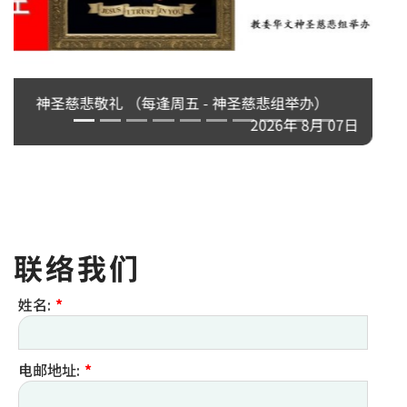
2026年粵語退省 - 天父所愛的子女
2026年 8月 10日
联络我们
姓名:
*
电邮地址:
*