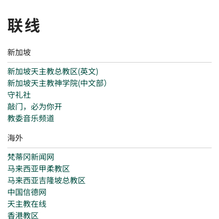
联线
新加坡
新加坡天主教总教区(英文)
新加坡天主教神学院(中文部）
守礼社
敲门，必为你开
教委音乐频道
海外
梵蒂冈新闻网
马来西亚甲柔教区
马来西亚吉隆坡总教区
中国信德网
天主教在线
香港教区