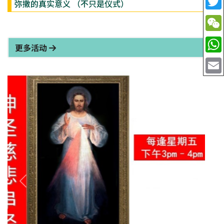
弥撒的真实意义 （不只是仪式）
更多活动