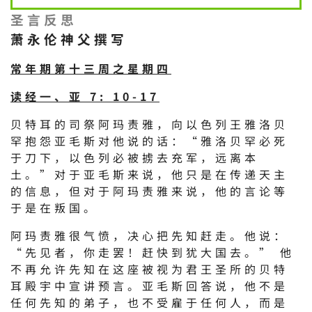
圣言反思
萧永伦神父撰写
常年期第十三周之星期四
读经一、亚 7: 10-17
贝特耳的司祭阿玛责雅，向以色列王雅洛贝
罕抱怨亚毛斯对他说的话：“雅洛贝罕必死
于刀下，以色列必被掳去充军，远离本
土。”对于亚毛斯来说，他只是在传递天主
的信息，但对于阿玛责雅来说，他的言论等
于是在叛国。
阿玛责雅很气愤，决心把先知赶走。他说：
“先见者，你走罢！赶快到犹大国去。” 他
不再允许先知在这座被视为君王圣所的贝特
耳殿宇中宣讲预言。亚毛斯回答说，他不是
任何先知的弟子，也不受雇于任何人，而是