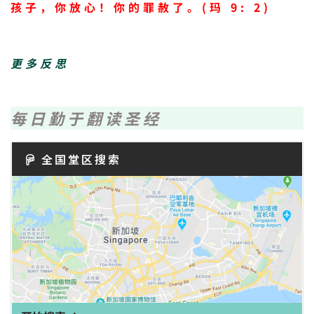
孩子，你放心！你的罪赦了。(玛 9: 2)
更多反思
每日勤于翻读圣经
全国堂区搜索