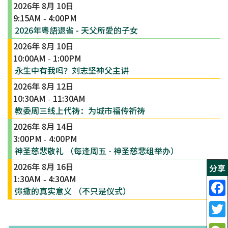
2026年 8月 10日
9:15AM
4:00PM
-
2026年粵語退省 - 天父所愛的子女
2026年 8月 10日
10:00AM
1:00PM
-
永生中有我吗？刘志坚神父主讲
2026年 8月 12日
10:30AM
11:30AM
-
教委周三线上代祷：为城市福传祈祷
2026年 8月 14日
3:00PM
4:00PM
-
神圣慈悲敬礼 （每逢周五 - 神圣慈悲组举办）
2026年 8月 16日
分享
1:30AM
4:30AM
-
弥撒的真实意义 （不只是仪式）