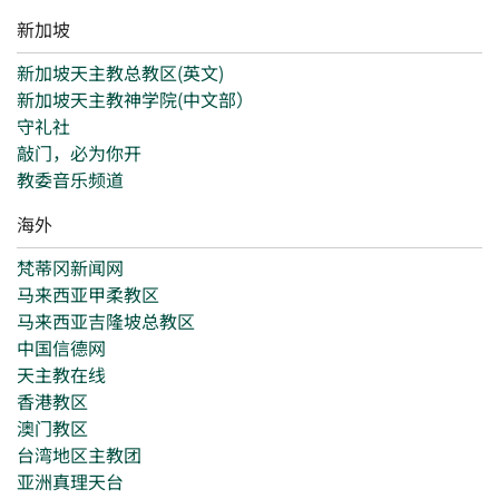
新加坡
新加坡天主教总教区(英文)
新加坡天主教神学院(中文部）
守礼社
敲门，必为你开
教委音乐频道
海外
梵蒂冈新闻网
马来西亚甲柔教区
马来西亚吉隆坡总教区
中国信德网
天主教在线
香港教区
澳门教区
台湾地区主教团
亚洲真理天台