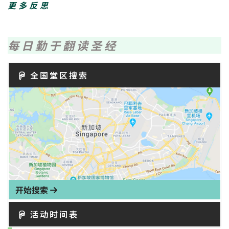
更多反思
每日勤于翻读圣经
全国堂区搜索
开始搜索
活动时间表