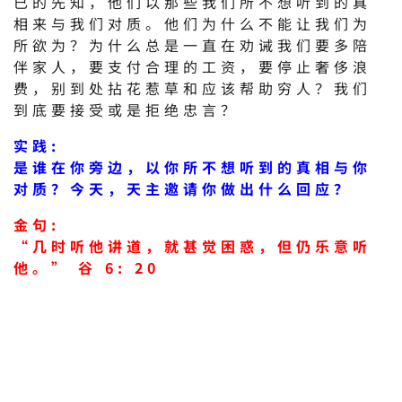
已的先知，他们以那些我们所不想听到的真
相来与我们对质。他们为什么不能让我们为
所欲为？为什么总是一直在劝诫我们要多陪
伴家人，要支付合理的工资，要停止奢侈浪
费，别到处拈花惹草和应该帮助穷人？我们
到底要接受或是拒绝忠言？
实践:
是谁在你旁边，以你所不想听到的真相与你
对质？今天，天主邀请你做出什么回应？
金句:
“几时听他讲道，就甚觉困惑，但仍乐意听
他。” 谷 6: 20