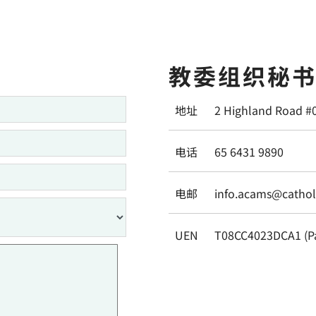
教委组织秘
地址
2 Highland Road #
电话
65 6431 9890
电邮
info.acams@catholi
UEN
T08CC4023DCA1 (P