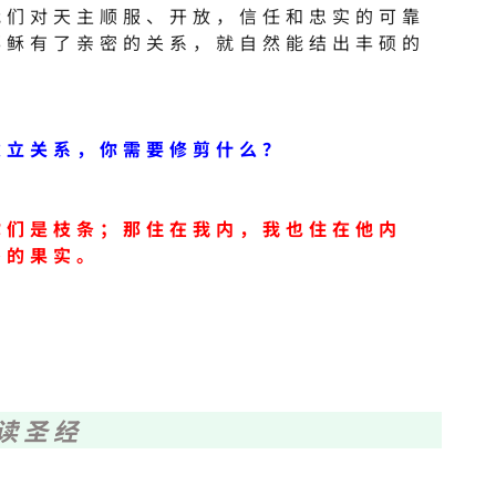
我们对天主顺服、开放，信任和忠实的可靠
耶稣有了亲密的关系，就自然能结出丰硕的
建立关系，你需要修剪什么？
你们是枝条；那住在我内，我也住在他内
多的果实。
读圣经