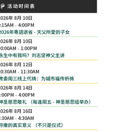
活动时间表
2026年 8月 10日
9:15AM
4:00PM
-
2026年粵語退省 - 天父所愛的子女
2026年 8月 10日
10:00AM
1:00PM
-
永生中有我吗？刘志坚神父主讲
2026年 8月 12日
10:30AM
11:30AM
-
教委周三线上代祷：为城市福传祈祷
2026年 8月 14日
3:00PM
4:00PM
-
神圣慈悲敬礼 （每逢周五 - 神圣慈悲组举办）
2026年 8月 16日
1:30AM
4:30AM
-
弥撒的真实意义 （不只是仪式）