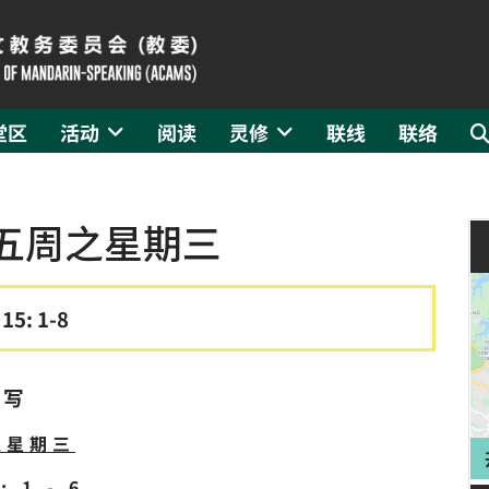
堂区
活动
阅读
灵修
联线
联络
第五周之星期三
 15: 1-8
撰写
之星期三
 1 - 6