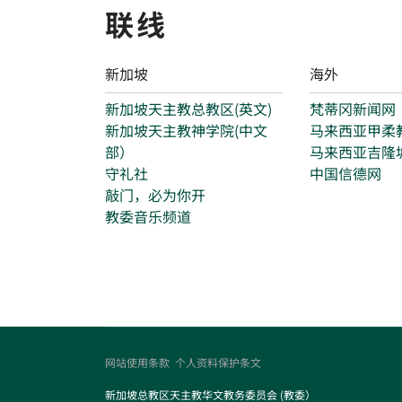
联线
新加坡
海外
新加坡天主教总教区(英文)
梵蒂冈新闻网
新加坡天主教神学院(中文
马来西亚甲柔
部）
马来西亚吉隆
守礼社
中国信德网
敲门，必为你开
教委音乐频道
网站使用条款
个人资料保护条文
新加坡总教区天主教华文教务委员会 (教委）