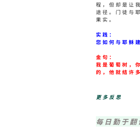
程，但却是让
途径。门徒与
果实。
实践：
您如何与耶稣
金句：
我是葡萄树，
的，他就结许
更多反思
每日勤于翻