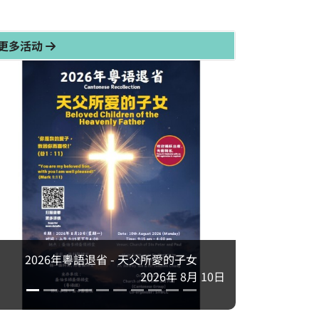
更多活动
2026年粵語退省 - 天父所愛的子女
2026年 8月 10日