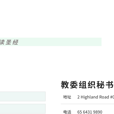
读圣经
教委组织秘
地址
2 Highland Road #
电话
65 6431 9890