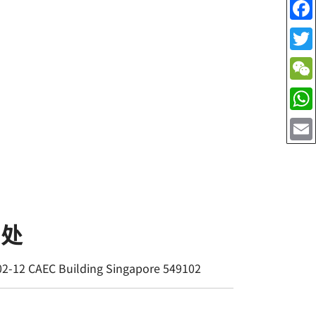
书处
02-12 CAEC Building Singapore 549102