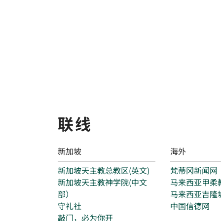
联线
新加坡
海外
新加坡天主教总教区(英文)
梵蒂冈新闻网
新加坡天主教神学院(中文
马来西亚甲柔
部）
马来西亚吉隆
守礼社
中国信德网
敲门，必为你开