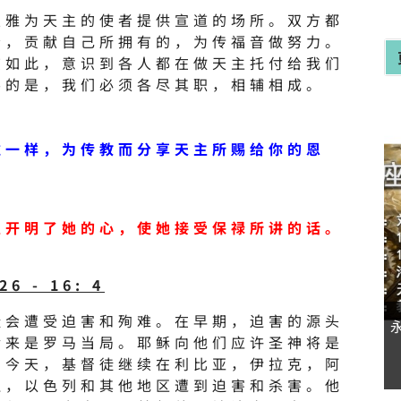
狄雅为天主的使者提供宣道的场所。双方都
分，贡献自己所拥有的，为传福音做努力。
该如此，意识到各人都在做天主托付给我们
要的是，我们必须各尽其职，相辅相成。
雅一样，为传教而分享天主所赐给你的恩
主开明了她的心，使她接受保禄所讲的话。
）
6 - 16: 4
徒会遭受迫害和殉难。在早期，迫害的源头
后来是罗马当局。耶稣向他们应许圣神将是
。今天，基督徒继续在利比亚，伊拉克，阿
坦，以色列和其他地区遭到迫害和杀害。他