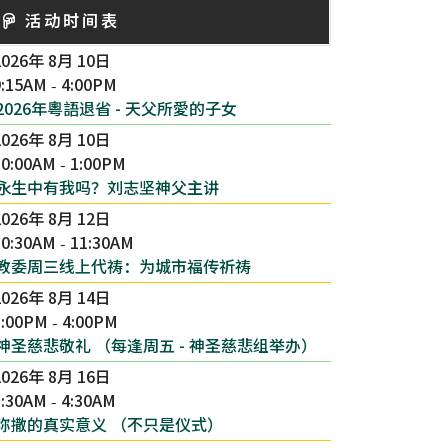
活动时间表
2026年 8月 10日
9:15AM
4:00PM
-
2026年粵語退省 - 天父所愛的子女
2026年 8月 10日
10:00AM
1:00PM
-
永生中有我吗？刘志坚神父主讲
2026年 8月 12日
10:30AM
11:30AM
-
教委周三线上代祷：为城市福传祈祷
2026年 8月 14日
3:00PM
4:00PM
-
神圣慈悲敬礼 （每逢周五 - 神圣慈悲组举办）
2026年 8月 16日
1:30AM
4:30AM
-
弥撒的真实意义 （不只是仪式）