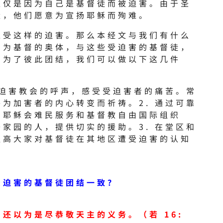
仅仅是因为自己是基督徒而被迫害。由于圣
量，他们愿意为宣扬耶稣而殉难。
遭受这样的迫害。那么本经文与我们有什么
同为基督的奥体，与这些受迫害的基督徒，
。为了彼此团结，我们可以做以下这几件
受迫害教会的呼声，感受受迫害者的痛苦。常
为加害者的内心转变而祈祷。2. 通过可靠
如耶稣会难民服务和基督教自由国际组织
家园的人，提供切实的援助。3. 在堂区和
提高大家对基督徒在其地区遭受迫害的认知
受迫害的基督徒团结一致？
还以为是尽恭敬天主的义务。（若 16: