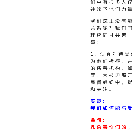
们中有很多人
神赋予他们力
我们这里没有
关系呢？我们
理应同甘共苦
事：
1. 认真对待
为他们祈祷，并
的慈善机构，
等，为被迫离开
民间组织中，
和关注。
实践:
我们如何能与
金句:
凡杀害你们的，