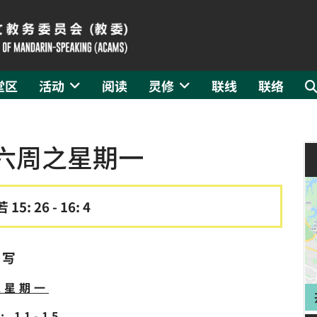
堂区
活动
阅读
灵修
联线
联络
第六周之星期一
 15: 26 - 16: 4
撰写
之星期一
 11-15