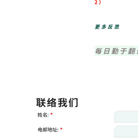
2）
更多反思
每日勤于翻
联络我们
姓名:
*
电邮地址:
*