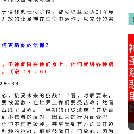
处于信仰的任何阶段，都可以且应该加深与
並开放的让圣神在生命中运作，以充分的实
如何更新你的信仰？
手，圣神便降在他们身上，他们就讲各种语
（宗 19 : 6）
29-33
的心，接受未来的挑战：“看，时辰要来，
们要被驱散…在世界上你们要受苦难；然而
已战胜了世界。”早期的门徒遭遇了许多苦
受到不信者的反对，因正义的行为而受排
因信仰不同而破裂，甚至受到官方的公开迫
上种种的挑战，耶稣鼓励门徒们放心，因为