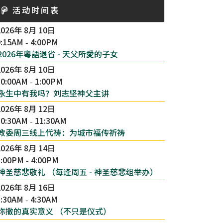
活动时间表
2026年 8月 10日
9:15AM
4:00PM
-
2026年粵語退省 - 天父所愛的子女
2026年 8月 10日
10:00AM
1:00PM
-
永生中有我吗？刘志坚神父主讲
2026年 8月 12日
10:30AM
11:30AM
-
教委周三线上代祷：为城市福传祈祷
2026年 8月 14日
3:00PM
4:00PM
-
神圣慈悲敬礼 （每逢周五 - 神圣慈悲组举办）
2026年 8月 16日
1:30AM
4:30AM
-
弥撒的真实意义 （不只是仪式）