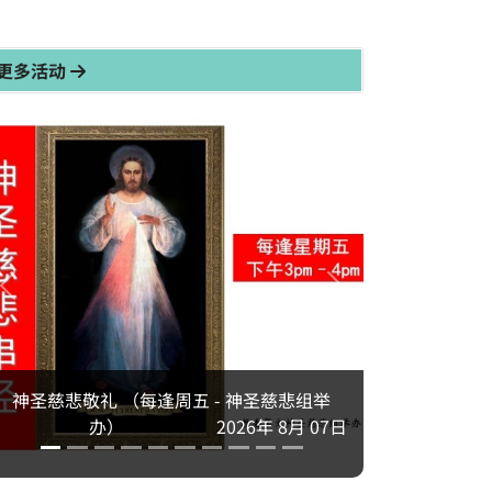
更多活动
神圣慈悲敬礼 （每逢周五 - 神圣慈悲组举
办）
2026年 8月 07日