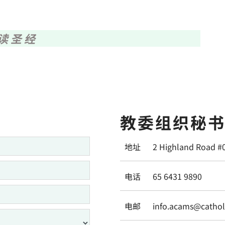
读圣经
教委组织秘
地址
2 Highland Road #
电话
65 6431 9890
电邮
info.acams@catholi