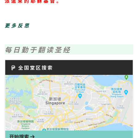
派遣来的耶稣基督。
更多反思
每日勤于翻读圣经
全国堂区搜索
开始搜索