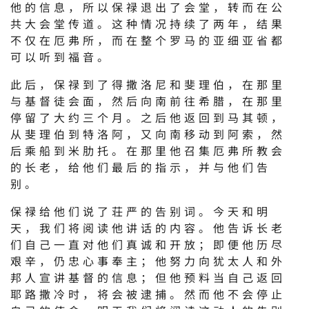
他的信息，所以保禄退出了会堂，转而在公
共大会堂传道。这种情况持续了两年，结果
不仅在厄弗所，而在整个罗马的亚细亚省都
可以听到福音。
此后，保禄到了得撒洛尼和斐理伯，在那里
与基督徒会面，然后向南前往希腊，在那里
停留了大约三个月。之后他返回到马其顿，
从斐理伯到特洛阿，又向南移动到阿索，然
后乘船到米肋托。在那里他召集厄弗所教会
的长老，给他们最后的指示，并与他们告
别。
保禄给他们说了荘严的告别词。今天和明
天，我们将阅读他讲话的内容。他告诉长老
们自己一直对他们真诚和开放；即便他历尽
艰辛，仍忠心事奉主；他努力向犹太人和外
邦人宣讲基督的信息；但他预料当自己返回
耶路撒冷时，将会被逮捕。然而他不会停止