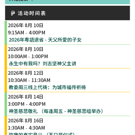
活动时间表
2026年 8月 10日
9:15AM
4:00PM
-
2026年粵語退省 - 天父所愛的子女
2026年 8月 10日
10:00AM
1:00PM
-
永生中有我吗？刘志坚神父主讲
2026年 8月 12日
10:30AM
11:30AM
-
教委周三线上代祷：为城市福传祈祷
2026年 8月 14日
3:00PM
4:00PM
-
神圣慈悲敬礼 （每逢周五 - 神圣慈悲组举办）
2026年 8月 16日
1:30AM
4:30AM
-
弥撒的真实意义 （不只是仪式）