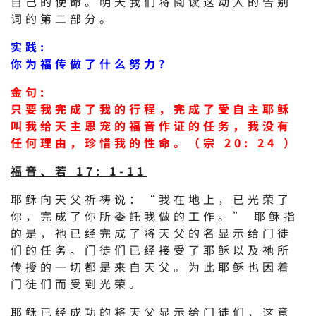
自己的使命。明天我们将阅读这动人的告别
词的第二部分。
实践:
你为福传做了什么努力？
金句:
只要我完成了我的行程，完成了受自主耶稣
叫我给天主恩宠的福音作证的任务，我没有
任何理由，珍惜我的性命。（宗 20: 24 ）
福音、若 17: 1-11
耶稣向天父祈祷说：“我在地上，已光荣了
你，完成了你所委託我做的工作。” 耶稣指
的是，祂已经完成了将天父的名显示给门徒
们的任务。门徒们已经接受了耶稣以及祂所
传授的一切都是来自天父。为此耶稣也因着
门徒们而受到光荣。
耶稣已经成功的将天父显示给门徒们，这意