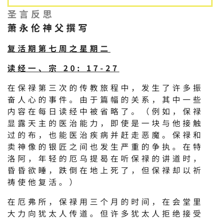
圣言反思
萧永伦神父撰写
复活期第七周之星期二
读经一、宗 20: 17-27
在保禄第三次的传教旅程中，发生了许多振
奋人心的事件。由于篇幅的关系，其中一些
内容在每日读经中被省略了。（例如，保禄
显露天主的医治能力，即使是一块与他接触
过的布，也能医治疾病并赶走恶魔。保禄和
卖神像的银匠之间也发生严重的争执。在特
洛阿，年轻的厄乌提曷在听保禄的讲道时，
昏昏欲睡，跌倒在地上死了，但保禄却以祈
祷使他复活。）
在厄弗所，保禄用三个月的时间，在会堂里
大力向犹太人传道。但许多犹太人拒绝接受