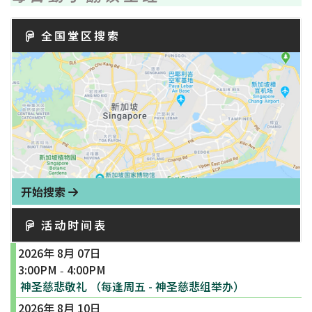
全国堂区搜索
开始搜索
活动时间表
2026年 8月 07日
3:00PM
4:00PM
-
神圣慈悲敬礼 （每逢周五 - 神圣慈悲组举办）
2026年 8月 10日