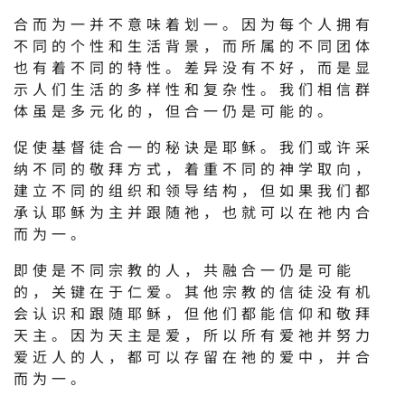
合而为一并不意味着划一。因为每个人拥有
不同的个性和生活背景，而所属的不同团体
也有着不同的特性。差异没有不好，而是显
示人们生活的多样性和复杂性。我们相信群
体虽是多元化的，但合一仍是可能的。
促使基督徒合一的秘诀是耶稣。我们或许采
纳不同的敬拜方式，着重不同的神学取向，
建立不同的组织和领导结构，但如果我们都
承认耶稣为主并跟随祂，也就可以在祂内合
而为一。
即使是不同宗教的人，共融合一仍是可能
的，关键在于仁爱。其他宗教的信徒没有机
会认识和跟随耶稣，但他们都能信仰和敬拜
天主。因为天主是爱，所以所有爱祂并努力
爱近人的人，都可以存留在祂的爱中，并合
而为一。