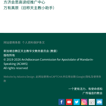
方济会思高读经推广中心
万有真原（旧称天主教小助手）
网站使用条款
个人资料保护条文
新加坡总教区天主教华文教务委员会 (教委）
版权所有
© 2019-2026 Archdiocesan Commission for Apostolate of Mandarin-
Speaking (ACAMS)
All rights reserved
Website by
Adastra Design
. 此网站使用reCAPTCHA 并应用谷歌(Google)隐私及使用条
款
一个更有活力、有使命感和
广传福音的教会