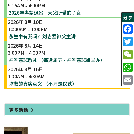
9:15AM
4:00PM
-
2026年粵語退省 - 天父所愛的子女
分享
2026年 8月 10日
10:00AM
1:00PM
-
永生中有我吗？刘志坚神父主讲
2026年 8月 14日
3:00PM
4:00PM
-
神圣慈悲敬礼 （每逢周五 - 神圣慈悲组举办）
2026年 8月 16日
1:30AM
4:30AM
-
弥撒的真实意义 （不只是仪式）
更多活动