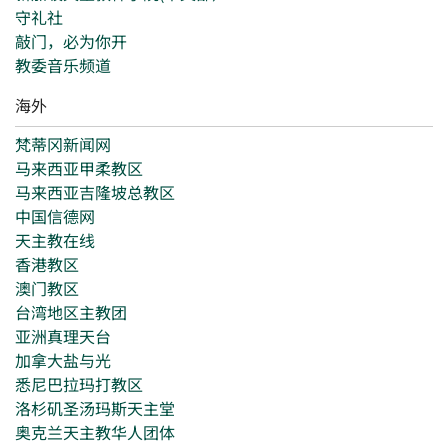
守礼社
敲门，必为你开
教委音乐频道
海外
梵蒂冈新闻网
马来西亚甲柔教区
马来西亚吉隆坡总教区
中国信德网
天主教在线
香港教区
澳门教区
台湾地区主教团
亚洲真理天台
加拿大盐与光
悉尼巴拉玛打教区
洛杉矶圣汤玛斯天主堂
奥克兰天主教华人团体