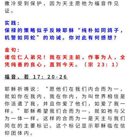
撒冷受到保护，因为天主愿他为福音作见
证。
实践:
保禄的策略似乎反映耶稣“纯朴如同鸽子，
机警如同蛇”的劝诫。你对此有何感想？
金句:
诸位仁人弟兄！我在天主前，作事为人，全
凭纯善的良心，直到今天。（宗 23: 1）
福音、若 17: 20-26
耶稣祈祷说：“愿他们在我们内合而为一，
就如你在我内，我在你内，为叫世界相信是
你派遣了我，并且你爱了他们，如爱了我一
样。”耶稣希望我们合而为一，就如祂与父
为一体一样。这样的合而为一是天主与我们
同在的主要标记。这个标记显示耶稣临在信
仰团体内。