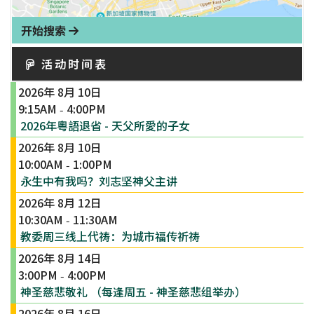
开始搜索
活动时间表
2026年 8月 10日
9:15AM
4:00PM
-
2026年粵語退省 - 天父所愛的子女
2026年 8月 10日
10:00AM
1:00PM
-
永生中有我吗？刘志坚神父主讲
2026年 8月 12日
10:30AM
11:30AM
-
教委周三线上代祷：为城市福传祈祷
2026年 8月 14日
3:00PM
4:00PM
-
神圣慈悲敬礼 （每逢周五 - 神圣慈悲组举办）
2026年 8月 16日