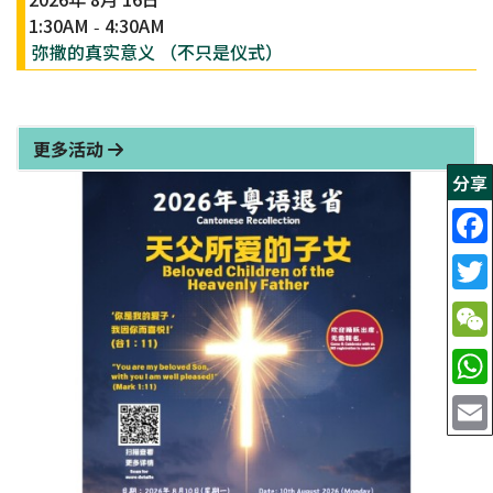
1:30AM
4:30AM
-
弥撒的真实意义 （不只是仪式）
更多活动
分享