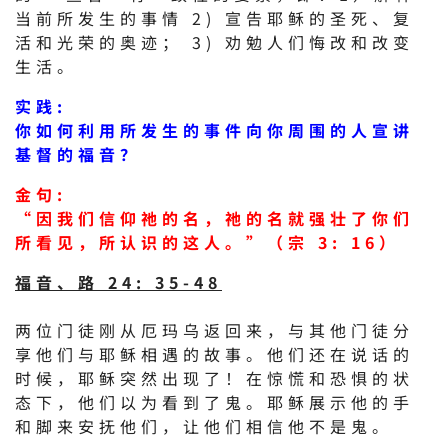
当前所发生的事情 2) 宣告耶稣的圣死、复
活和光荣的奥迹； 3) 劝勉人们悔改和改变
生活。
实践:
你如何利用所发生的事件向你周围的人宣讲
基督的福音？
金句:
“因我们信仰祂的名，祂的名就强壮了你们
所看见，所认识的这人。”（宗 3: 16）
福音、路 24: 35-48
两位门徒刚从厄玛乌返回来，与其他门徒分
享他们与耶稣相遇的故事。他们还在说话的
时候，耶稣突然出现了！在惊慌和恐惧的状
态下，他们以为看到了鬼。耶稣展示他的手
和脚来安抚他们，让他们相信他不是鬼。