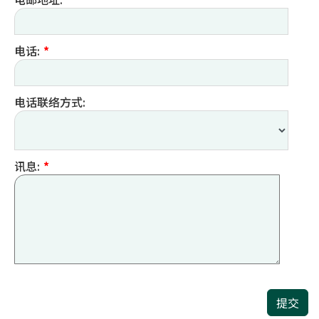
电话:
*
电话联络方式:
讯息:
*
提交