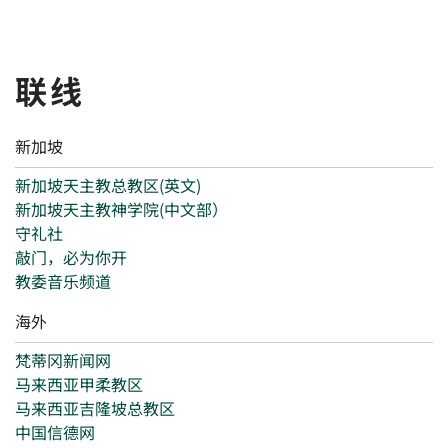
联线
新加坡
新加坡天主教总教区(英文)
新加坡天主教神学院(中文部）
守礼社
敲门，必为你开
教委音乐频道
海外
梵蒂冈新闻网
马来西亚甲柔教区
马来西亚吉隆坡总教区
中国信德网