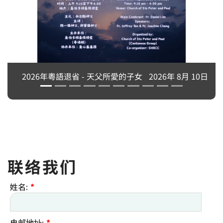
2026年粵語退省 - 天父所愛的子女
2026年 8月 10日
联络我们
姓名:
*
电邮地址:
*