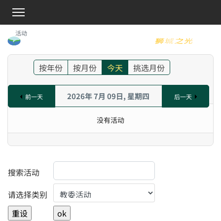
活动
按年份
按月份
今天
挑选月份
2026年 7月 09日, 星期四
前一天
后一天
没有活动
搜索活动
Select a Category to filter list
请选择类别