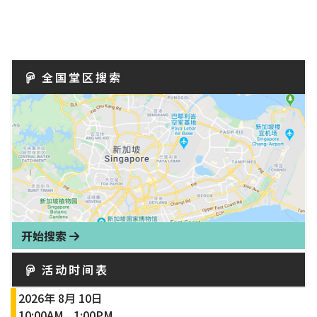
全国堂区搜索
开始搜索
活动时间表
2026年 8月 10日
10:00AM
1:00PM
-