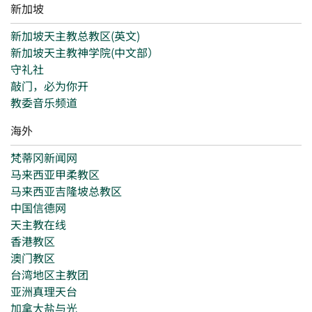
新加坡
新加坡天主教总教区(英文)
新加坡天主教神学院(中文部）
守礼社
敲门，必为你开
教委音乐频道
海外
梵蒂冈新闻网
马来西亚甲柔教区
马来西亚吉隆坡总教区
中国信德网
天主教在线
香港教区
澳门教区
台湾地区主教团
亚洲真理天台
加拿大盐与光