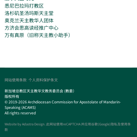
悉尼巴拉玛打教区
洛杉矶圣汤玛斯天主堂
奥克兰天主教华人团体
方济会思高读经推广中心
万有真原（旧称天主教小助手）
网站使用条款
个人资料保护条文
新加坡总教区天主教华文教务委员会 (教委）
版权所有
© 2019-2026 Archdiocesan Commission for Apostolate of Mandarin-
Speaking (ACAMS)
All rights reserved
Website by
Adastra Design
. 此网站使用reCAPTCHA 并应用谷歌(Google)隐私及使用条
款