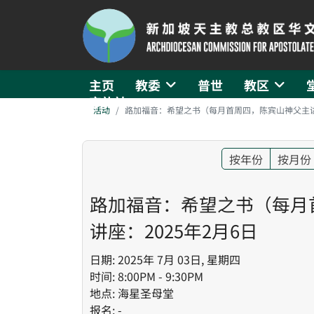
主页
教委
普世
教区
守礼社
活动
路加福音：希望之书（每月首周四，陈宾山神父主讲）
按年份
按月份
路加福音：希望之书（每月
讲座：2025年2月6日
日期: 2025年 7月 03日, 星期四
时间: 8:00PM - 9:30PM
地点: 海星圣母堂
报名: -