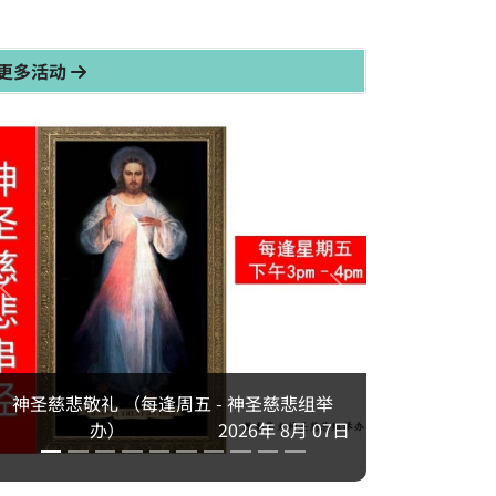
更多活动
神圣慈悲敬礼 （每逢周五 - 神圣慈悲组举
办）
2026年 8月 07日