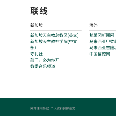
联线
新加坡
海外
新加坡天主教总教区(英文)
梵蒂冈新闻网
新加坡天主教神学院(中文
马来西亚甲柔
部）
马来西亚吉隆
守礼社
中国信德网
敲门，必为你开
教委音乐频道
网站使用条款
个人资料保护条文