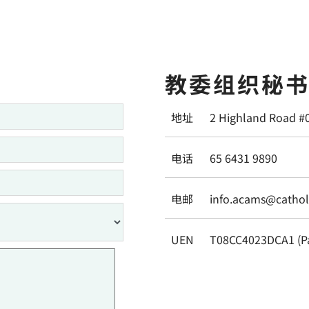
教委组织秘
地址
2 Highland Road #
电话
65 6431 9890
电邮
info.acams@catholi
UEN
T08CC4023DCA1 (P