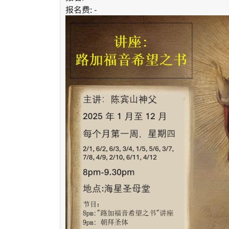
报名费: -