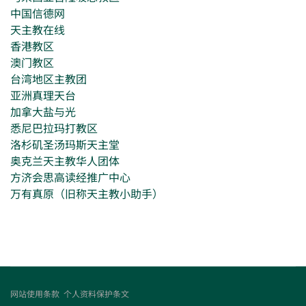
中国信德网
天主教在线
香港教区
澳门教区
台湾地区主教团
亚洲真理天台
加拿大盐与光
悉尼巴拉玛打教区
洛杉矶圣汤玛斯天主堂
奥克兰天主教华人团体
方济会思高读经推广中心
万有真原（旧称天主教小助手）
网站使用条款
个人资料保护条文