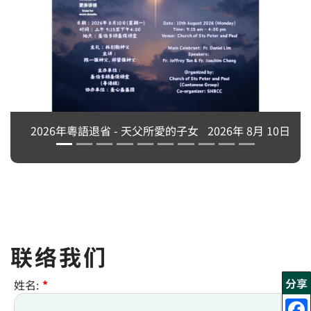
2026年粵語退省 - 天父所愛的子女
2026年 8月 10日
联络我们
分享
姓名:
*