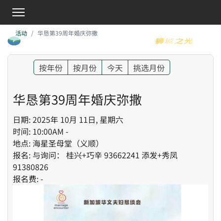
活动
华恳第39周年婚庆弥撒
按年份
按月份
今天
挑选月份
华恳第39周年婚庆弥撒
日期: 2025年 10月 11日, 星期六
时间: 10:00AM -
地点: 海星圣母堂（义顺）
报名: 与询问： 桂兴+巧辛 93662241 添发+秀凤
91380826
报名费: -