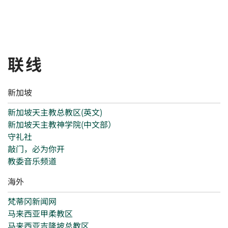
联线
新加坡
新加坡天主教总教区(英文)
新加坡天主教神学院(中文部）
守礼社
敲门，必为你开
教委音乐频道
海外
梵蒂冈新闻网
马来西亚甲柔教区
马来西亚吉隆坡总教区