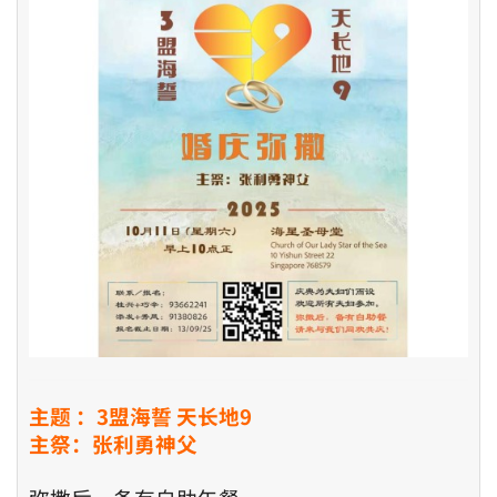
主题 ：3盟海誓 天长地9
主祭：张利勇神父