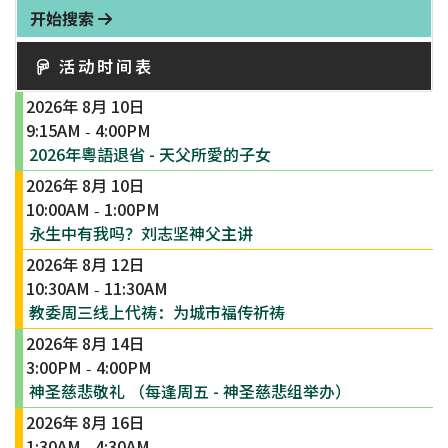
开始搜索
活动时间表
2026年 8月 10日
9:15AM
4:00PM
-
2026年粵語退省 - 天父所愛的子女
2026年 8月 10日
10:00AM
1:00PM
-
永生中有我吗？刘志坚神父主讲
2026年 8月 12日
10:30AM
11:30AM
-
教委周三线上代祷：为城市福传祈祷
2026年 8月 14日
3:00PM
4:00PM
-
神圣慈悲敬礼 （每逢周五 - 神圣慈悲组举办）
2026年 8月 16日
1:30AM
4:30AM
-