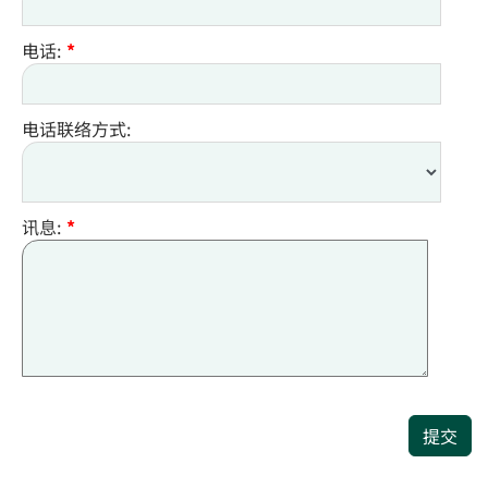
电话:
*
电话联络方式:
讯息:
*
提交