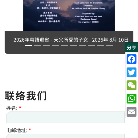
0日
分享
联络我们
姓名:
*
电邮地址:
*