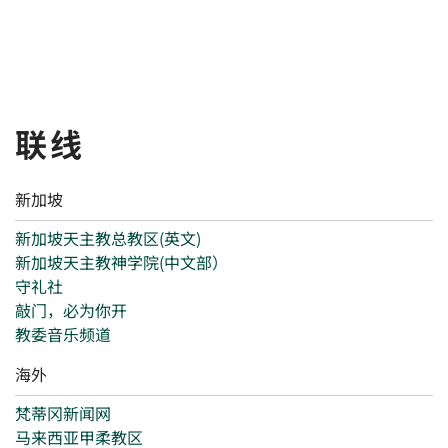
联线
新加坡
新加坡天主教总教区(英文)
新加坡天主教神学院(中文部）
守礼社
敲门，必为你开
教委音乐频道
海外
梵蒂冈新闻网
马来西亚甲柔教区