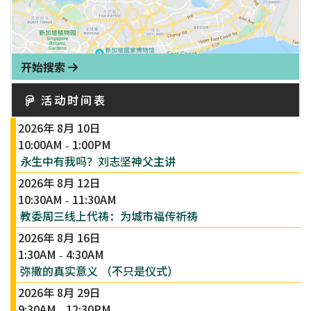
开始搜索
活动时间表
2026年 8月 10日
10:00AM
1:00PM
-
永生中有我吗？刘志坚神父主讲
2026年 8月 12日
10:30AM
11:30AM
-
教委周三线上代祷：为城市福传祈祷
2026年 8月 16日
1:30AM
4:30AM
-
弥撒的真实意义 （不只是仪式）
2026年 8月 29日
9:30AM
12:30PM
-