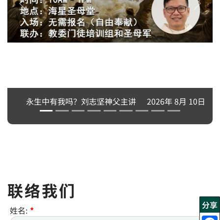
父主讲
2026年 8月 10日
联络我们
分享
姓名:
*