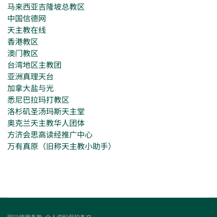
马来西亚吉隆坡总教区
中国信德网
天主教在线
香港教区
澳门教区
台湾地区主教团
亚洲真理天台
加拿大盐与光
悉尼巴拉玛打教区
洛杉矶圣汤玛斯天主堂
奥克兰天主教华人团体
方济会思高读经推广中心
万有真原（旧称天主教小助手）
网站使用条款
个人资料保护条文