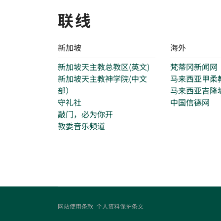
联线
新加坡
海外
新加坡天主教总教区(英文)
梵蒂冈新闻网
新加坡天主教神学院(中文
马来西亚甲柔
部）
马来西亚吉隆
守礼社
中国信德网
敲门，必为你开
教委音乐频道
网站使用条款
个人资料保护条文