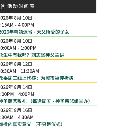
活动时间表
2026年 8月 10日
9:15AM
4:00PM
-
2026年粵語退省 - 天父所愛的子女
2026年 8月 10日
10:00AM
1:00PM
-
永生中有我吗？刘志坚神父主讲
2026年 8月 12日
10:30AM
11:30AM
-
教委周三线上代祷：为城市福传祈祷
2026年 8月 14日
3:00PM
4:00PM
-
神圣慈悲敬礼 （每逢周五 - 神圣慈悲组举办）
2026年 8月 16日
1:30AM
4:30AM
-
弥撒的真实意义 （不只是仪式）