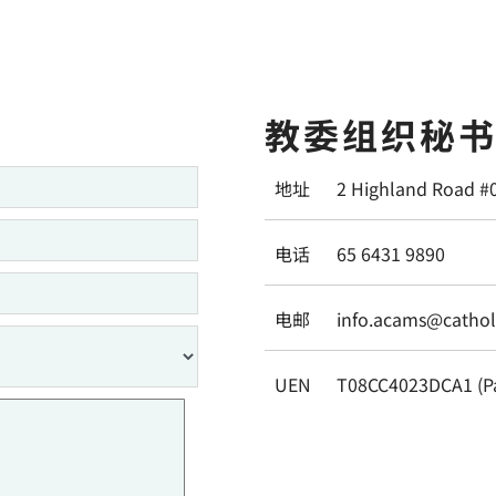
教委组织秘
地址
2 Highland Road #
电话
65 6431 9890
电邮
info.acams@catholi
UEN
T08CC4023DCA1 (P