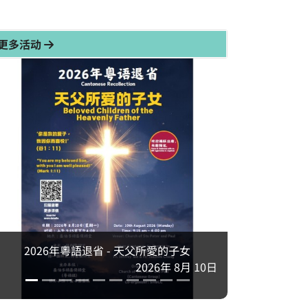
更多活动
2026年粵語退省 - 天父所愛的子女
2026年 8月 10日