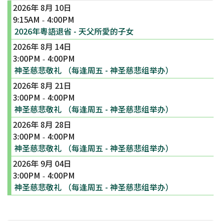
2026年 8月 10日
9:15AM
4:00PM
-
2026年粵語退省 - 天父所愛的子女
2026年 8月 14日
3:00PM
4:00PM
-
神圣慈悲敬礼 （每逢周五 - 神圣慈悲组举办）
2026年 8月 21日
3:00PM
4:00PM
-
神圣慈悲敬礼 （每逢周五 - 神圣慈悲组举办）
2026年 8月 28日
3:00PM
4:00PM
-
神圣慈悲敬礼 （每逢周五 - 神圣慈悲组举办）
2026年 9月 04日
3:00PM
4:00PM
-
神圣慈悲敬礼 （每逢周五 - 神圣慈悲组举办）