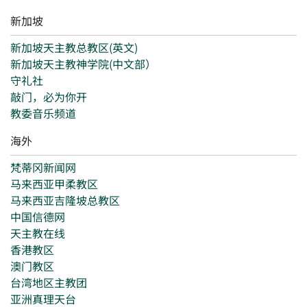
新加坡
新加坡天主教总教区(英文)
新加坡天主教神学院(中文部）
守礼社
敲门，必为你开
教委音乐频道
海外
梵蒂冈新闻网
马来西亚甲柔教区
马来西亚吉隆坡总教区
中国信德网
天主教在线
香港教区
澳门教区
台湾地区主教团
亚洲真理天台