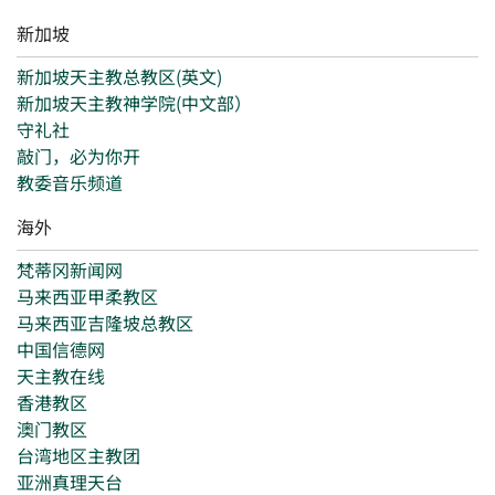
新加坡
新加坡天主教总教区(英文)
新加坡天主教神学院(中文部）
守礼社
敲门，必为你开
教委音乐频道
海外
梵蒂冈新闻网
马来西亚甲柔教区
马来西亚吉隆坡总教区
中国信德网
天主教在线
香港教区
澳门教区
台湾地区主教团
亚洲真理天台