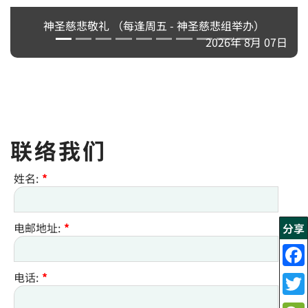
神圣慈悲敬礼 （每逢周五 - 神圣慈悲组举办）
2026年 8月 07日
联络我们
姓名:
*
电邮地址:
*
分享
电话:
*