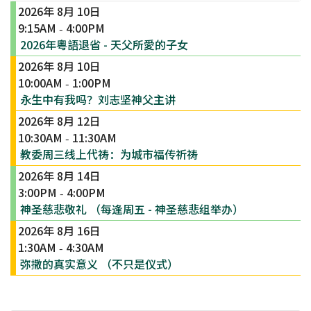
2026年 8月 10日
9:15AM
4:00PM
-
2026年粵語退省 - 天父所愛的子女
2026年 8月 10日
10:00AM
1:00PM
-
永生中有我吗？刘志坚神父主讲
2026年 8月 12日
10:30AM
11:30AM
-
教委周三线上代祷：为城市福传祈祷
2026年 8月 14日
3:00PM
4:00PM
-
神圣慈悲敬礼 （每逢周五 - 神圣慈悲组举办）
2026年 8月 16日
1:30AM
4:30AM
-
弥撒的真实意义 （不只是仪式）