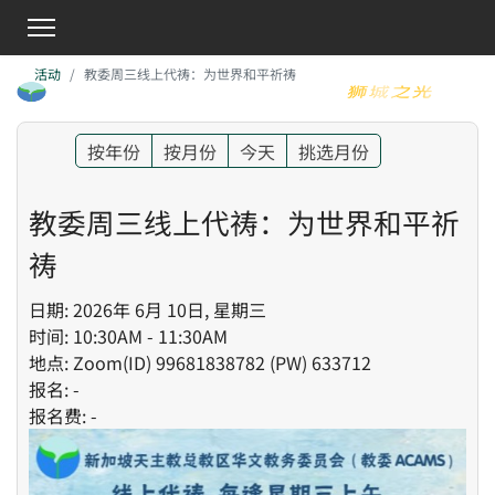
活动
教委周三线上代祷：为世界和平祈祷
按年份
按月份
今天
挑选月份
教委周三线上代祷：为世界和平祈
祷
日期: 2026年 6月 10日, 星期三
时间: 10:30AM - 11:30AM
地点: Zoom(ID) 99681838782 (PW) 633712
报名: -
报名费: -