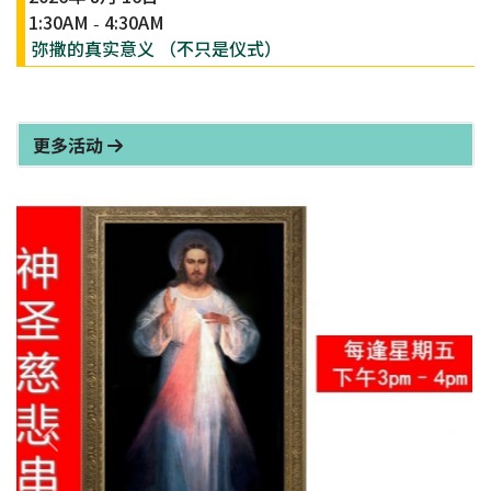
1:30AM
4:30AM
-
弥撒的真实意义 （不只是仪式）
更多活动