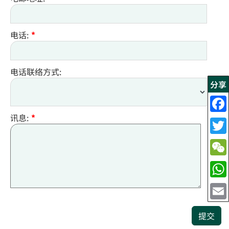
电话:
*
电话联络方式:
分享
讯息:
*
提交