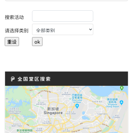
搜索活动
Select a Category to filter list
请选择类别
全国堂区搜索