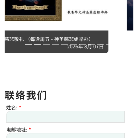
2026年粵語退省 - 天父所愛的子女
2026年 8月 10日
联络我们
姓名:
*
电邮地址:
*