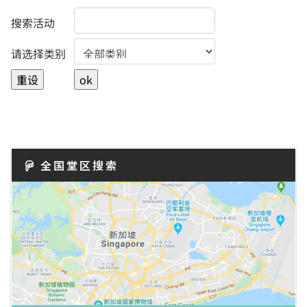
搜索活动
Select a Category to filter list
请选择类别
全国堂区搜索