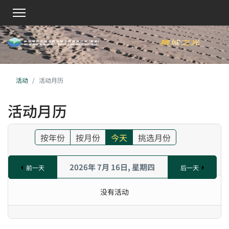
活动
活动月历
活动月历
按年份
按月份
今天
挑选月份
2026年 7月 16日, 星期四
前一天
后一天
没有活动