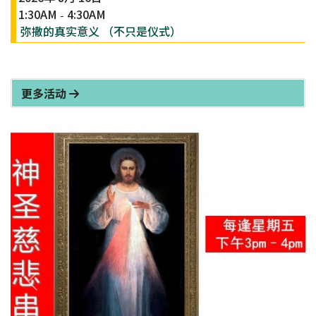
1:30AM
4:30AM
-
弥撒的真实意义 （不只是仪式）
更多活动