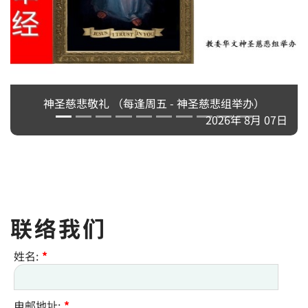
神圣慈悲敬礼 （每逢周五 - 神圣慈悲组举办）
2026年 8月 07日
联络我们
姓名:
*
电邮地址:
*