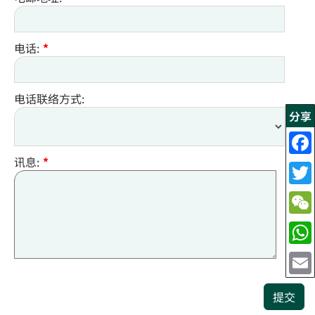
电话:
*
电话联络方式:
分享
讯息:
*
提交