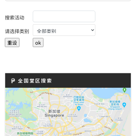
搜索活动
Select a Category to filter list
请选择类别
全国堂区搜索