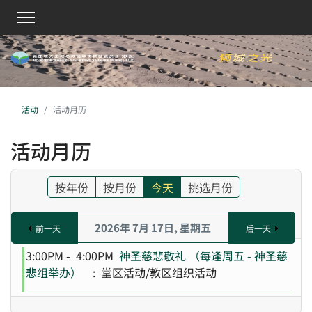
活动
活动月历
活动月历
按年份
按月份
今天
挑选月份
2026年 7月 17日, 星期五
前一天
后一天
3:00PM - 4:00PM
神圣慈悲敬礼 （每逢周五 - 神圣慈
悲组举办）
: 堂区活动/教区组织活动