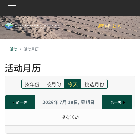
活动
活动月历
活动月历
按年份
按月份
今天
挑选月份
2026年 7月 19日, 星期日
前一天
后一天
没有活动