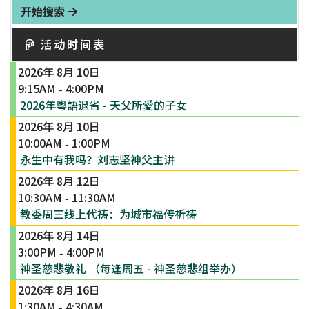
开始搜索
活动时间表
2026年 8月 10日
9:15AM
4:00PM
-
2026年粵語退省 - 天父所愛的子女
2026年 8月 10日
10:00AM
1:00PM
-
永生中有我吗？刘志坚神父主讲
2026年 8月 12日
10:30AM
11:30AM
-
教委周三线上代祷：为城市福传祈祷
2026年 8月 14日
3:00PM
4:00PM
-
神圣慈悲敬礼 （每逢周五 - 神圣慈悲组举办）
2026年 8月 16日
1:30AM
4:30AM
-