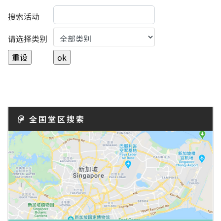
搜索活动
Select a Category to filter list
请选择类别
全国堂区搜索