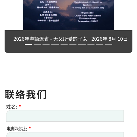
2026年粵語退省 - 天父所愛的子女
2026年 8月 10日
联络我们
姓名:
*
电邮地址:
*