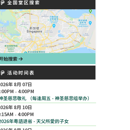
全国堂区搜索
开始搜索
活动时间表
2026年 8月 07日
3:00PM
4:00PM
-
神圣慈悲敬礼 （每逢周五 - 神圣慈悲组举办）
2026年 8月 10日
9:15AM
4:00PM
-
2026年粵語退省 - 天父所愛的子女
2026年 8月 10日