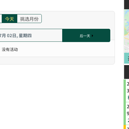
今天
挑选月份
 7月 02日, 星期四
后一天
没有活动