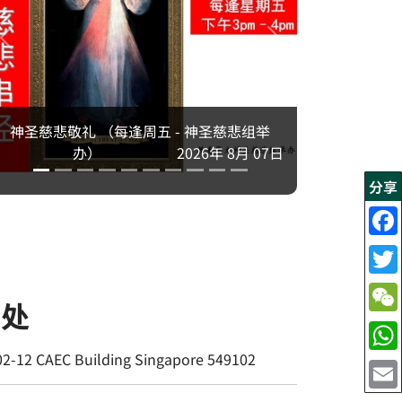
神圣慈悲敬礼 （每逢周五 - 神圣慈悲组举
办）
2026年 8月 07日
分享
书处
02-12 CAEC Building Singapore 549102