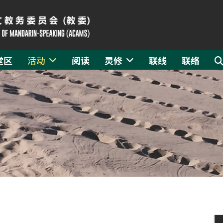
堂区
活动
阅读
灵修
联线
联络