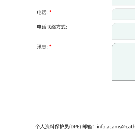
电话:
*
电话联络方式:
讯息:
*
个人资料保护员(DPE) 邮箱：info.acams@cathol