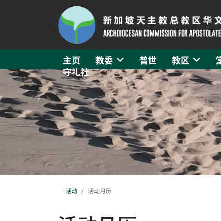
主页
教委
普世
教区
守礼社
活动
活动月历