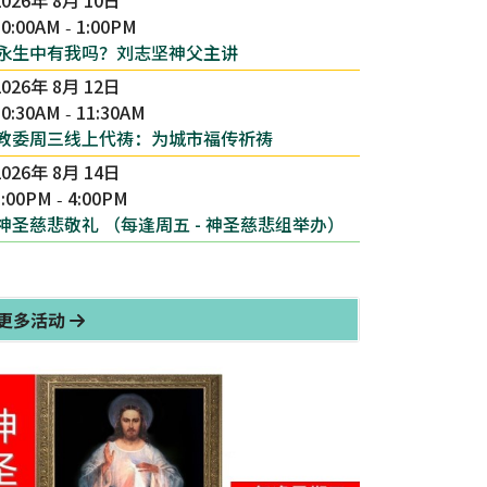
10:00AM
1:00PM
-
永生中有我吗？刘志坚神父主讲
2026年 8月 12日
10:30AM
11:30AM
-
教委周三线上代祷：为城市福传祈祷
2026年 8月 14日
3:00PM
4:00PM
-
神圣慈悲敬礼 （每逢周五 - 神圣慈悲组举办）
更多活动