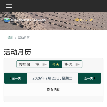
活动
活动月历
活动月历
按年份
按月份
今天
挑选月份
2026年 7月 21日, 星期二
前一天
后一天
没有活动