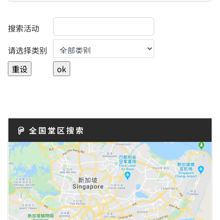
搜索活动
Select a Category to filter list
请选择类别
全国堂区搜索