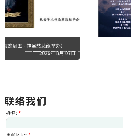
2026年粵語退省 - 天父所愛的子女
2026年 8月 10日
联络我们
姓名:
*
电邮地址:
*