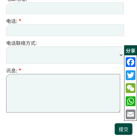
电话:
*
电话联络方式:
分享
讯息:
*
提交