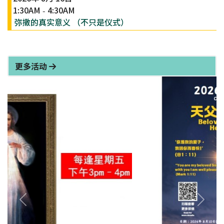
1:30AM
4:30AM
-
弥撒的真实意义 （不只是仪式）
更多活动