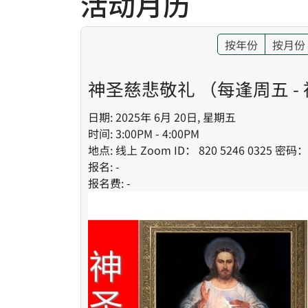
活动月历
按年份
按月份
神圣慈悲敬礼 （每逢周五 -
日期: 2025年 6月 20日, 星期五
时间: 3:00PM - 4:00PM
地点: 线上 Zoom ID： 820 5246 0325 密码
报名: -
报名费: -