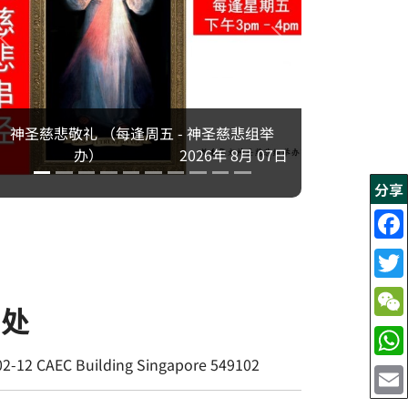
神圣慈悲敬礼 （每逢周五 - 神圣慈悲组举
办）
2026年 8月 07日
分享
书处
02-12 CAEC Building Singapore 549102