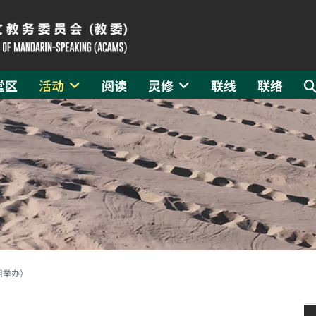
堂区
活动
阅读
灵修
联线
联络
组举办）