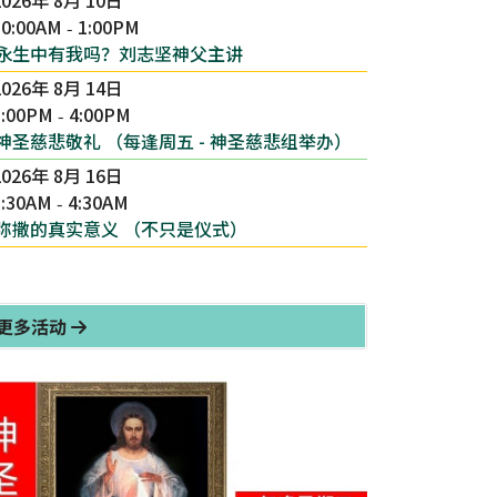
10:00AM
1:00PM
-
永生中有我吗？刘志坚神父主讲
2026年 8月 14日
3:00PM
4:00PM
-
神圣慈悲敬礼 （每逢周五 - 神圣慈悲组举办）
2026年 8月 16日
1:30AM
4:30AM
-
弥撒的真实意义 （不只是仪式）
更多活动