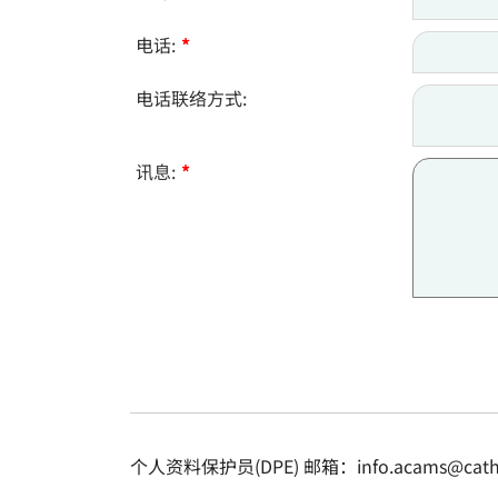
电话:
*
电话联络方式:
讯息:
*
个人资料保护员(DPE) 邮箱：info.acams@cathol