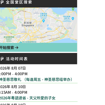
全国堂区搜索
开始搜索
活动时间表
2026年 8月 07日
3:00PM
4:00PM
-
神圣慈悲敬礼 （每逢周五 - 神圣慈悲组举办）
2026年 8月 10日
9:15AM
4:00PM
-
2026年粵語退省 - 天父所愛的子女
2026年 8月 10日