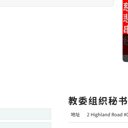
神圣慈悲敬礼 （每逢周
办）
教委组织秘
地址
2 Highland Road #