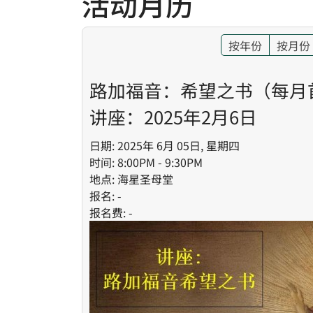
活动月历
按年份
按月份
路加福音：希望之书（每月
讲座：2025年2月6日
日期: 2025年 6月 05日, 星期四
时间: 8:00PM - 9:30PM
地点: 海星圣母堂
报名: -
报名费: -