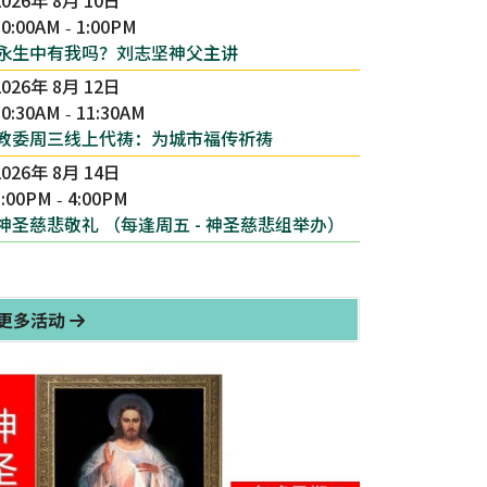
10:00AM
1:00PM
-
永生中有我吗？刘志坚神父主讲
2026年 8月 12日
10:30AM
11:30AM
-
教委周三线上代祷：为城市福传祈祷
2026年 8月 14日
3:00PM
4:00PM
-
神圣慈悲敬礼 （每逢周五 - 神圣慈悲组举办）
更多活动