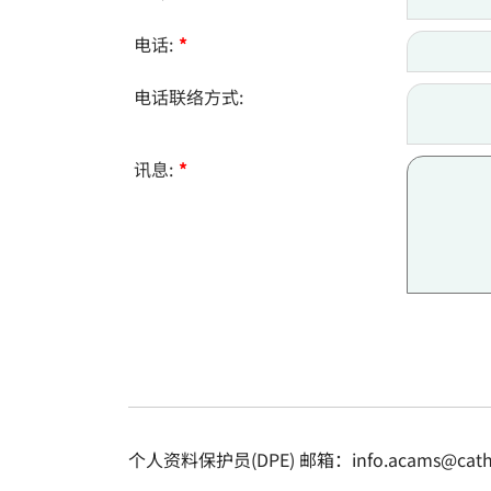
电话:
*
电话联络方式:
讯息:
*
个人资料保护员(DPE) 邮箱：info.acams@cathol