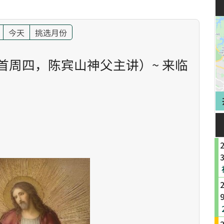
今天
挑选月份
首周四，陈宾山神父主讲）~ 来临