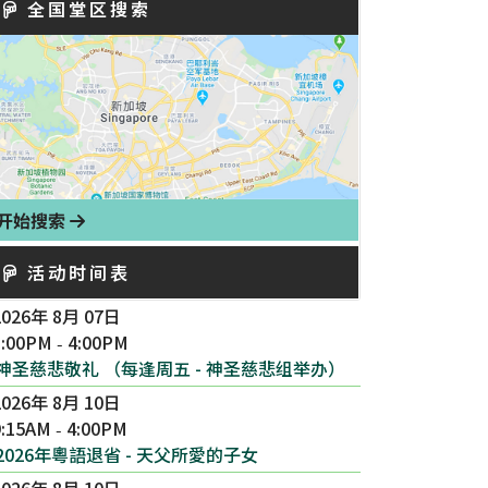
全国堂区搜索
开始搜索
活动时间表
2026年 8月 07日
3:00PM
4:00PM
-
神圣慈悲敬礼 （每逢周五 - 神圣慈悲组举办）
2026年 8月 10日
9:15AM
4:00PM
-
2026年粵語退省 - 天父所愛的子女
2026年 8月 10日