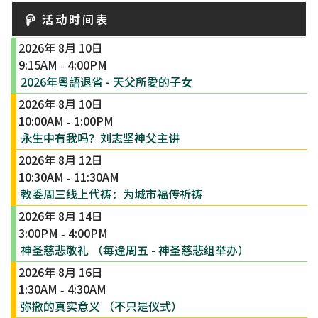
活动时间表
2026年 8月 10日
9:15AM
4:00PM
-
2026年粵語退省 - 天父所愛的子女
2026年 8月 10日
10:00AM
1:00PM
-
永生中有我吗？刘志坚神父主讲
2026年 8月 12日
10:30AM
11:30AM
-
教委周三线上代祷：为城市福传祈祷
2026年 8月 14日
3:00PM
4:00PM
-
神圣慈悲敬礼 （每逢周五 - 神圣慈悲组举办）
2026年 8月 16日
1:30AM
4:30AM
-
弥撒的真实意义 （不只是仪式）