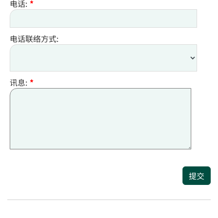
电话:
*
电话联络方式:
讯息:
*
提交