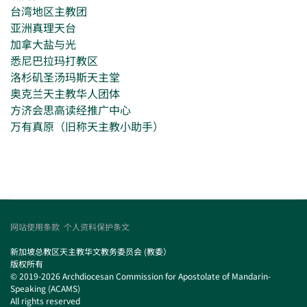
台湾地区主教团
亚洲真理天台
加拿大盐与光
悉尼巴拉玛打教区
洛杉矶圣汤玛斯天主堂
奥克兰天主教华人团体
方济会思高读经推广中心
万有真原（旧称天主教小助手）
网站使用条款
个人资料保护条文
新加坡总教区天主教华文教务委员会 (教委）
版权所有
© 2019-2026 Archdiocesan Commission for Apostolate of Mandarin-
Speaking (ACAMS)
All rights reserved