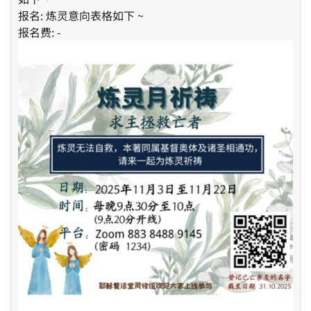
报名: 炼灵意向表格如下 ~
报名费: -