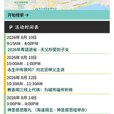
开始搜索
活动时间表
2026年 8月 10日
9:15AM
4:00PM
-
2026年粵語退省 - 天父所愛的子女
2026年 8月 10日
10:00AM
1:00PM
-
永生中有我吗？刘志坚神父主讲
2026年 8月 12日
10:30AM
11:30AM
-
教委周三线上代祷：为城市福传祈祷
2026年 8月 14日
3:00PM
4:00PM
-
神圣慈悲敬礼 （每逢周五 - 神圣慈悲组举办）