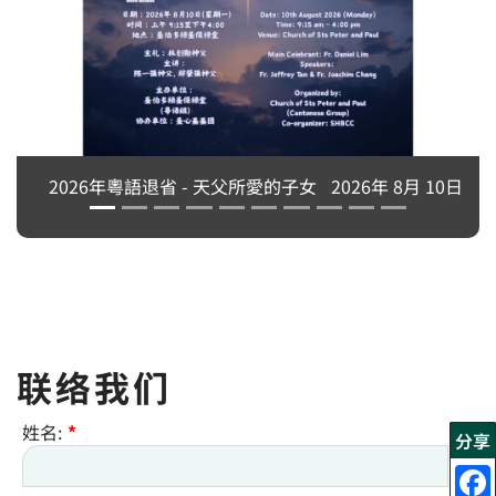
 8月 10日
联络我们
姓名:
*
分享