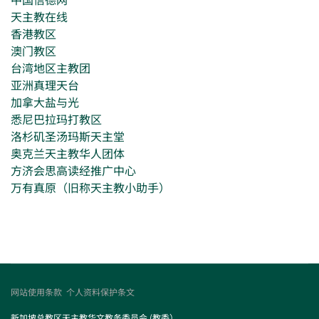
天主教在线
香港教区
澳门教区
台湾地区主教团
亚洲真理天台
加拿大盐与光
悉尼巴拉玛打教区
洛杉矶圣汤玛斯天主堂
奥克兰天主教华人团体
方济会思高读经推广中心
万有真原（旧称天主教小助手）
网站使用条款
个人资料保护条文
新加坡总教区天主教华文教务委员会 (教委）