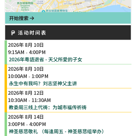
开始搜索
活动时间表
2026年 8月 10日
9:15AM
4:00PM
-
2026年粵語退省 - 天父所愛的子女
2026年 8月 10日
10:00AM
1:00PM
-
永生中有我吗？刘志坚神父主讲
2026年 8月 12日
10:30AM
11:30AM
-
教委周三线上代祷：为城市福传祈祷
2026年 8月 14日
3:00PM
4:00PM
-
神圣慈悲敬礼 （每逢周五 - 神圣慈悲组举办）