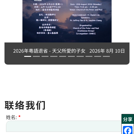
2026年粵語退省 - 天父所愛的子女
2026年 8月 10日
联络我们
姓名:
*
分享