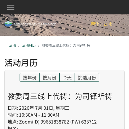
活动
活动月历
教委周三线上代祷：为司铎祈祷
活动月历
按年份
按月份
今天
挑选月份
教委周三线上代祷：为司铎祈祷
日期: 2026年 7月 01日, 星期三
时间: 10:30AM - 11:30AM
地点: Zoom(ID) 99681838782 (PW) 633712
报名: -