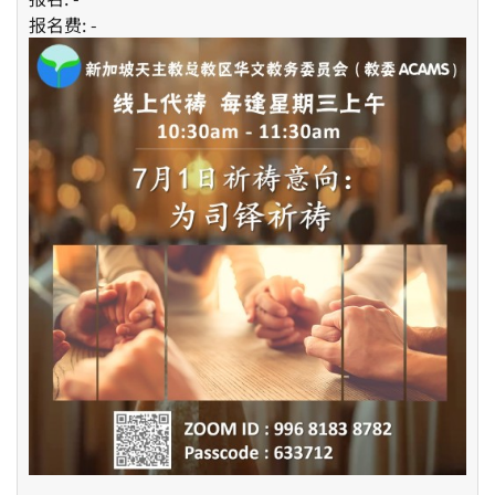
报名费: -