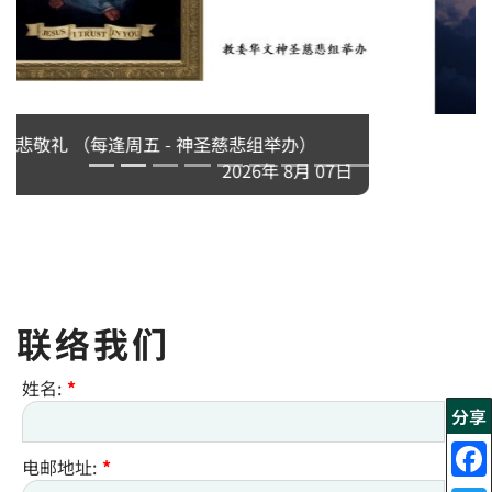
2026年粵語退省 - 天父所愛的子女
2026年 8月 10日
联络我们
姓名:
*
分享
电邮地址:
*