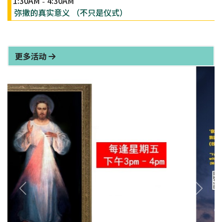
1:30AM
4:30AM
-
弥撒的真实意义 （不只是仪式）
更多活动