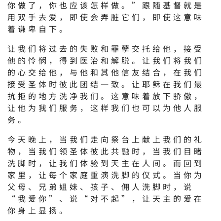
你做了，你也应该怎样做。”跟随基督就是
用双手去爱，即使会弄脏它们，即使这意味
着谦卑自下。
让我们将过去的失败和罪孽交托给他，接受
他的怜悯，得到医治和解脱。让我们将我们
的心交给他，与他和其他信友结合，在我们
接受圣体时彼此团结一致。让耶稣在我们最
抗拒的地方洗净我们。这意味着放下骄傲，
让他为我们服务，这样我们也可以为他人服
务。
今天晚上，当我们走向祭台上献上我们的礼
物，当我们领圣体彼此共融时，当我们目睹
洗脚时，让我们体验到天主在人间。而回到
家里，让每个家庭重演洗脚的仪式。当你为
父母、兄弟姐妹、孩子、佣人洗脚时，说
“我爱你”、说“对不起”，让天主的爱在
你身上显扬。