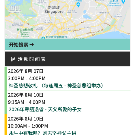
开始搜索
活动时间表
2026年 8月 07日
3:00PM
4:00PM
-
神圣慈悲敬礼 （每逢周五 - 神圣慈悲组举办）
2026年 8月 10日
9:15AM
4:00PM
-
2026年粵語退省 - 天父所愛的子女
2026年 8月 10日
10:00AM
1:00PM
-
永生中有我吗？刘志坚神父主讲