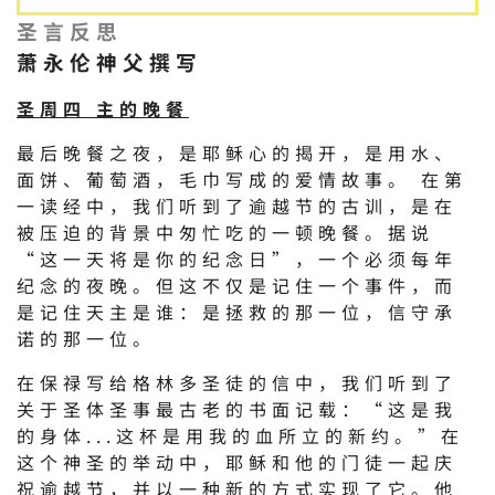
圣言反思
萧永伦神父撰写
圣周四 主的晚餐
最后晚餐之夜，是耶稣心的揭开，是用水、
面饼、葡萄酒，毛巾写成的爱情故事。 在第
一读经中，我们听到了逾越节的古训，是在
被压迫的背景中匆忙吃的一顿晚餐。据说
“这一天将是你的纪念日”，一个必须每年
纪念的夜晚。但这不仅是记住一个事件，而
是记住天主是谁：是拯救的那一位，信守承
诺的那一位。
在保禄写给格林多圣徒的信中，我们听到了
关于圣体圣事最古老的书面记载：“这是我
的身体...这杯是用我的血所立的新约。”在
这个神圣的举动中，耶稣和他的门徒一起庆
祝逾越节，并以一种新的方式实现了它。他