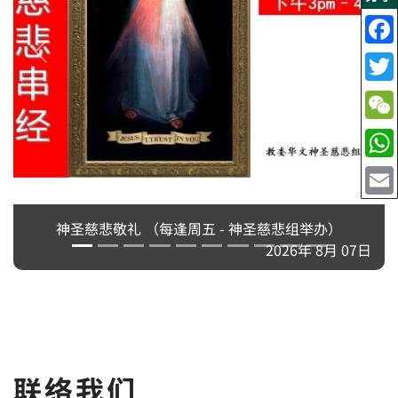
神圣慈悲敬礼 （每逢周五 - 神圣慈悲组举办）
2026年 8月 07日
联络我们