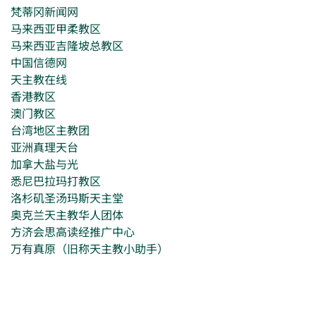
梵蒂冈新闻网
马来西亚甲柔教区
马来西亚吉隆坡总教区
中国信德网
天主教在线
香港教区
澳门教区
台湾地区主教团
亚洲真理天台
加拿大盐与光
悉尼巴拉玛打教区
洛杉矶圣汤玛斯天主堂
奥克兰天主教华人团体
方济会思高读经推广中心
万有真原（旧称天主教小助手）