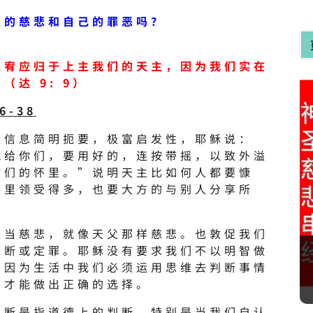
主的慈悲和自己的罪恶吗？
宽宥应归于上主我们的天主，因为我们实在
（达 9: 9）
6-38
的信息简明扼要，极富启发性，耶稣说：
就给你们，要用好的，连按带摇，以致外溢
你们的怀里。”说明天主比如何人都要慷
那里领受得多，也要大方的与别人分享所
应当慈悲，就像天父那样慈悲。也敦促我们
判断或定罪。耶稣没有要求我们不以明智做
，因为生活中我们必须运用思维去判断事情
，才能做出正确的选择。
判断是指道德上的判断，特别是当我们自认