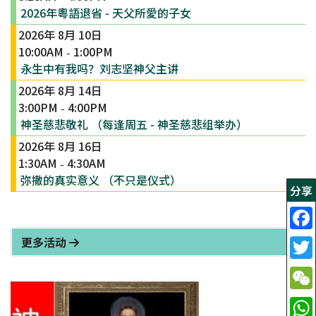
2026年粵語退省 - 天父所愛的子女
2026年 8月 10日
10:00AM
1:00PM
-
永生中有我吗？刘志坚神父主讲
2026年 8月 14日
3:00PM
4:00PM
-
神圣慈悲敬礼 （每逢周五 - 神圣慈悲组举办）
2026年 8月 16日
1:30AM
4:30AM
-
弥撒的真实意义 （不只是仪式）
分享
更多活动