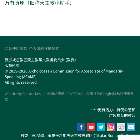
万有真原（旧称天主教小助手）
网站使用条款
个人资料保护条文
新加坡总教区天主教华文教务委员会 (教委）
版权所有
© 2019-2026 Archdiocesan Commission for Apostolate of Mandarin-
Speaking (ACAMS)
All rights reserved
Website by
Adastra Design
. 此网站使用reCAPTCHA 并应用谷歌(Google)隐私及使用条
款
一个更有活力、有使命感和
广传福音的教会
教委（ACAMS）隶属于新加坡天主教总教区 (Titular Roman Catholic