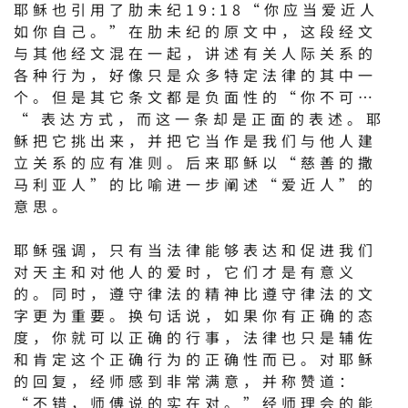
耶稣也引用了肋未纪19:18“你应当爱近人
如你自己。”在肋未纪的原文中，这段经文
与其他经文混在一起，讲述有关人际关系的
各种行为，好像只是众多特定法律的其中一
个。但是其它条文都是负面性的“你不可…
“ 表达方式，而这一条却是正面的表述。耶
稣把它挑出来，并把它当作是我们与他人建
立关系的应有准则。后来耶稣以“慈善的撒
马利亚人”的比喻进一步阐述“爱近人”的
意思。
耶稣强调，只有当法律能够表达和促进我们
对天主和对他人的爱时，它们才是有意义
的。同时，遵守律法的精神比遵守律法的文
字更为重要。换句话说，如果你有正确的态
度，你就可以正确的行事，法律也只是辅佐
和肯定这个正确行为的正确性而已。对耶稣
的回复，经师感到非常满意，并称赞道：
“不错，师傅说的实在对。”经师理会的能