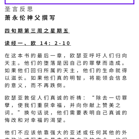
圣言反思
萧永伦神父撰写
四旬期第三周之星期五
读经一、欧 14: 2-10
在这本书的最后一章，欧瑟亚呼吁人们归向
天主。他们的堕落是因自己的罪孽而造成。
如果他们回归所属的天主，他们的生命就得
以滋长。如果他们真的明智，将能领会信息
的意义，而不再跌倒。
欧瑟亚敦促人们真诚的祈祷：“除去一切罪
孽，使我们重获幸福，并向你献上赞美之
词。”换句话说，他们需要表明自己真诚的
悔改和对幸福的渴望。
他们不应该依靠强大的亚述或任何其他的外