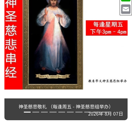
神圣慈悲敬礼 （每逢周五 - 神圣慈悲组举办）
2026年 8月 07日