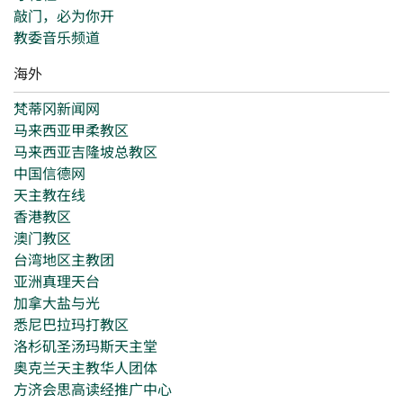
敲门，必为你开
教委音乐频道
海外
梵蒂冈新闻网
马来西亚甲柔教区
马来西亚吉隆坡总教区
中国信德网
天主教在线
香港教区
澳门教区
台湾地区主教团
亚洲真理天台
加拿大盐与光
悉尼巴拉玛打教区
洛杉矶圣汤玛斯天主堂
奥克兰天主教华人团体
方济会思高读经推广中心