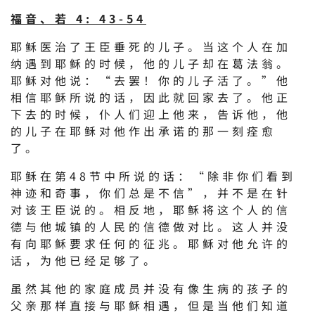
福音、若 4: 43-54
耶稣医治了王臣垂死的儿子。当这个人在加
纳遇到耶稣的时候，他的儿子却在葛法翁。
耶稣对他说：“去罢！你的儿子活了。”他
相信耶稣所说的话，因此就回家去了。他正
下去的时候，仆人们迎上他来，告诉他，他
的儿子在耶稣对他作出承诺的那一刻痊愈
了。
耶稣在第48节中所说的话：“除非你们看到
神迹和奇事，你们总是不信”，并不是在针
对该王臣说的。相反地，耶稣将这个人的信
德与他城镇的人民的信德做对比。这人并没
有向耶稣要求任何的征兆。耶稣对他允许的
话，为他已经足够了。
虽然其他的家庭成员并没有像生病的孩子的
父亲那样直接与耶稣相遇，但是当他们知道