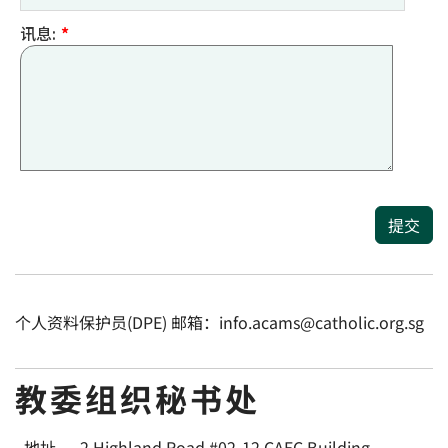
讯息:
*
提交
个人资料保护员(DPE) 邮箱：info.acams@catholic.org.sg
教委组织秘书处
地址
2 Highland Road #02-12 CAEC Building