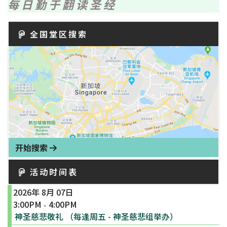
每日勤于翻读圣经
全国堂区搜索
开始搜索
活动时间表
2026年 8月 07日
3:00PM
4:00PM
-
神圣慈悲敬礼 （每逢周五 - 神圣慈悲组举办）