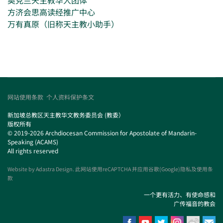
方济会思高读经推广中心
万有真原（旧称天主教小助手）
网站使用条款
个人资料保护条文
新加坡总教区天主教华文教务委员会 (教委）
版权所有
© 2019-2026 Archdiocesan Commission for Apostolate of Mandarin-
Speaking (ACAMS)
All rights reserved
Website by
Adastra Design
. 此网站使用reCAPTCHA 并应用谷歌(Google)隐私及使用条
款
一个更有活力、有使命感和
广传福音的教会