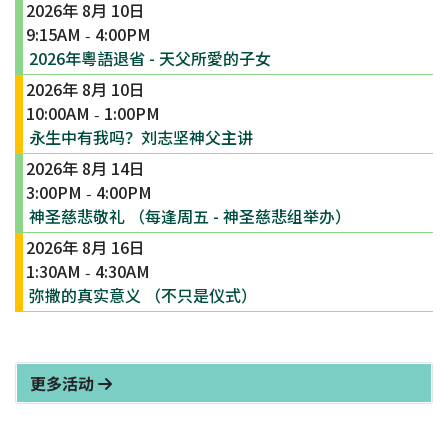
2026年 8月 10日
9:15AM
4:00PM
-
2026年粵語退省 - 天父所愛的子女
2026年 8月 10日
10:00AM
1:00PM
-
永生中有我吗？刘志坚神父主讲
2026年 8月 14日
3:00PM
4:00PM
-
神圣慈悲敬礼 （每逢周五 - 神圣慈悲组举办）
2026年 8月 16日
1:30AM
4:30AM
-
弥撒的真实意义 （不只是仪式）
更多活动