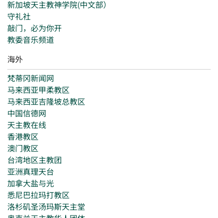
新加坡天主教神学院(中文部）
守礼社
敲门，必为你开
教委音乐频道
海外
梵蒂冈新闻网
马来西亚甲柔教区
马来西亚吉隆坡总教区
中国信德网
天主教在线
香港教区
澳门教区
台湾地区主教团
亚洲真理天台
加拿大盐与光
悉尼巴拉玛打教区
洛杉矶圣汤玛斯天主堂
奥克兰天主教华人团体