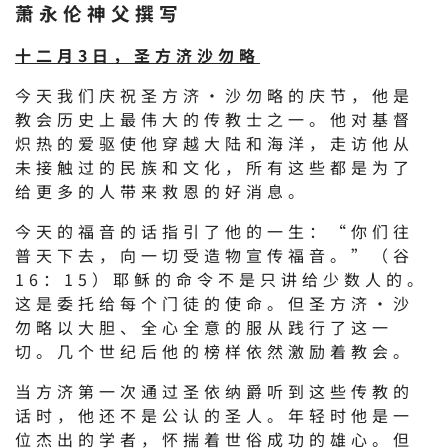
萧永伦神父撰写
十二月3日，圣方济沙勿略
今天我们庆祝圣方济·沙勿略的庆节，他是
教会历史上最伟大的传教士之一。他对基督
炽热的爱驱使他穿越大陆和海洋，走访他从
未接触过的民族和文化，所有这些都是为了
给更多的人带来救恩的好消息。
今天的福音的话指引了他的一生：“你们往
普天下去，向一切受造物宣传福音。”（谷
16：15）耶稣的命令不是只讲给少数人的。
这是委托给每个门徒的使命。但圣方济·沙
勿略以大胆、全心全意的服从践行了这一
切。几个世纪后他的榜样依然激励着教会。
当方济第一次通过圣依纳爵听到这些传教的
话时，他还不是公认的圣人。年轻时他是一
位杰出的学者，怀揣着世俗成功的雄心。但