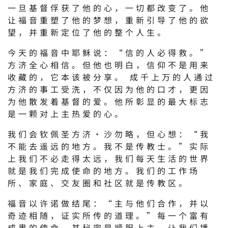
一旦基督俘获了他的心，一切都改变了。他
让福音重塑了他的梦想，重新引导了他的欲
望，并重新定位了他的整个人生。
今天的福音中耶稣说：“信的人必得救。”
方济全心相信。但他也明白，信仰不是用来
收藏的，它本该被分享。 成千上万的人通过
方济的事工受洗，不仅因为他的口才，更因
为他散发着基督的爱。他所彰显的最大标志
是一颗对上主热爱的心。
我们会钦佩圣方济·沙勿略，但心想：“我
不能去遥远的地方。我不是传教士。”实际
上我们不必走得太远，我们每天生活的世界
就是我们完成使命的地方。我们的工作场
所、家庭、交友圈和社区就是传教区。
福音以许诺做结尾：“主与他们合作，并以
奇迹相随，证实所传的道理。”每一个富有
成果的使命，其秘密是顺服上主。让我们播