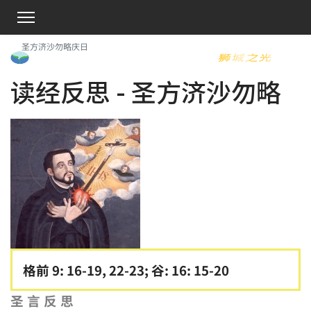
圣方济沙勿略庆日
读经反思 - 圣方济沙勿略
格前 9: 16-19, 22-23; 谷: 16: 15-20
圣言反思