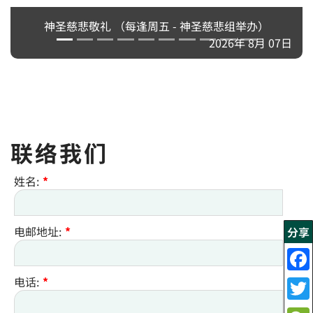
神圣慈悲敬礼 （每逢周五 - 神圣慈悲组举办）
2026年 8月 07日
联络我们
姓名:
*
电邮地址:
*
分享
电话:
*