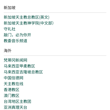
新加坡
新加坡天主教总教区(英文)
新加坡天主教神学院(中文部）
守礼社
敲门，必为你开
教委音乐频道
海外
梵蒂冈新闻网
马来西亚甲柔教区
马来西亚吉隆坡总教区
中国信德网
天主教在线
香港教区
澳门教区
台湾地区主教团
亚洲真理天台