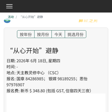
活动
“从心开始”避静
按年份
按月份
今天
挑选月份
“从心开始”避静
日期: 2026年 6月 18日, 星期四
时间: -
地点: 天主教灵修中心 （CSC）
报名: 国章 84286985； 银嫦 98189255；思怡
97976907
报名费: 新币 $ 348.80 (包括 GST, 住宿四天三夜）