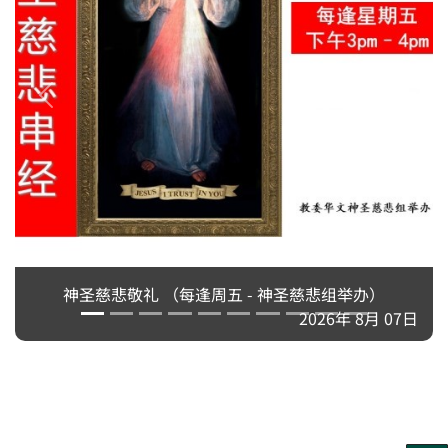
神圣慈悲敬礼 （每逢周五 - 神圣慈悲组举办）
2026年 8月 07日