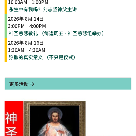
10:00AM
1:00PM
-
永生中有我吗？刘志坚神父主讲
2026年 8月 14日
3:00PM
4:00PM
-
神圣慈悲敬礼 （每逢周五 - 神圣慈悲组举办）
2026年 8月 16日
1:30AM
4:30AM
-
弥撒的真实意义 （不只是仪式）
更多活动