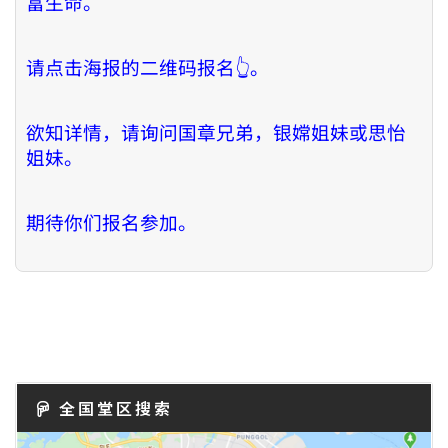
富生命。
请点击海报的二维码报名👆。
欲知详情，请询问国章兄弟，银嫦姐妹或思怡
姐妹。
期待你们报名参加。
全国堂区搜索