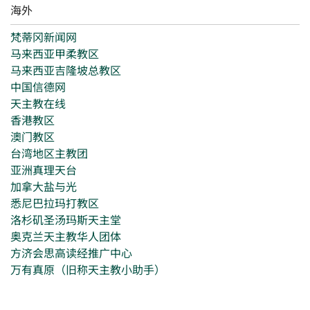
海外
梵蒂冈新闻网
马来西亚甲柔教区
马来西亚吉隆坡总教区
中国信德网
天主教在线
香港教区
澳门教区
台湾地区主教团
亚洲真理天台
加拿大盐与光
悉尼巴拉玛打教区
洛杉矶圣汤玛斯天主堂
奥克兰天主教华人团体
方济会思高读经推广中心
万有真原（旧称天主教小助手）