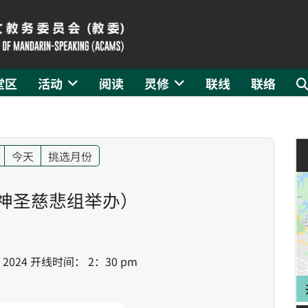
堂区
活动
阅读
灵修
联线
联络
今天
挑选月份
 神圣慈悲组举办）
： 2024 开线时间： 2：30 pm