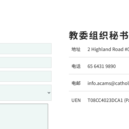
教委组织秘
地址
2 Highland Road #
电话
65 6431 9890
电邮
info.acams@catholi
UEN
T08CC4023DCA1 (P