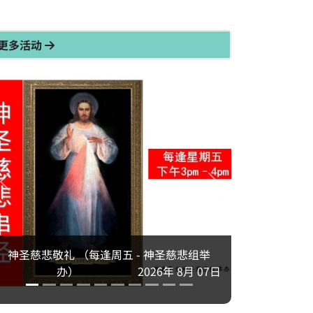
更多活动
神圣慈悲敬礼 （每逢周五 - 神圣慈悲组举
办）
2026年 8月 07日