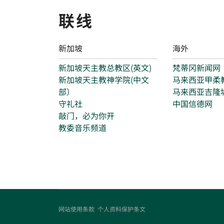
联线
新加坡
海外
新加坡天主教总教区(英文)
梵蒂冈新闻网
新加坡天主教神学院(中文
马来西亚甲柔
部）
马来西亚吉隆
守礼社
中国信德网
敲门，必为你开
教委音乐频道
网站使用条款
个人资料保护条文