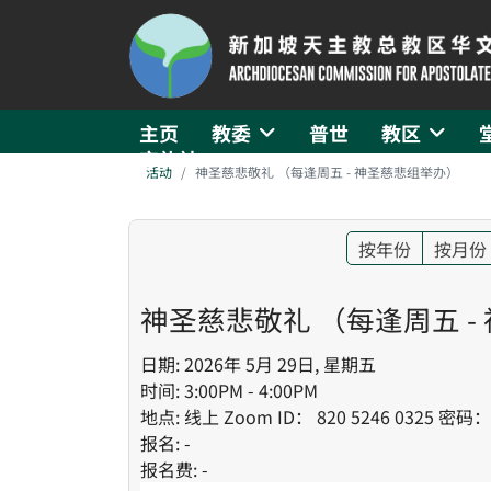
主页
教委
普世
教区
守礼社
活动
神圣慈悲敬礼 （每逢周五 - 神圣慈悲组举办）
按年份
按月份
神圣慈悲敬礼 （每逢周五 -
日期: 2026年 5月 29日, 星期五
时间: 3:00PM - 4:00PM
地点: 线上 Zoom ID： 820 5246 0325 密码
报名: -
报名费: -