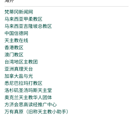
梵蒂冈新闻网
马来西亚甲柔教区
马来西亚吉隆坡总教区
中国信德网
天主教在线
香港教区
澳门教区
台湾地区主教团
亚洲真理天台
加拿大盐与光
悉尼巴拉玛打教区
洛杉矶圣汤玛斯天主堂
奥克兰天主教华人团体
方济会思高读经推广中心
万有真原（旧称天主教小助手）