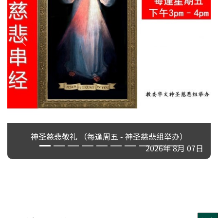
神圣慈悲敬礼 （每逢周五 - 神圣慈悲组举办）
2026年 8月 07日