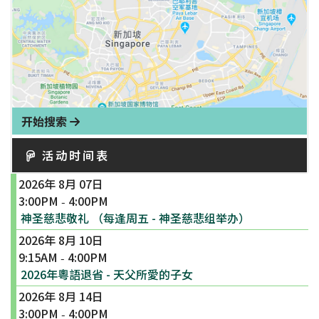
开始搜索
活动时间表
2026年 8月 07日
3:00PM
4:00PM
-
神圣慈悲敬礼 （每逢周五 - 神圣慈悲组举办）
2026年 8月 10日
9:15AM
4:00PM
-
2026年粵語退省 - 天父所愛的子女
2026年 8月 14日
3:00PM
4:00PM
-